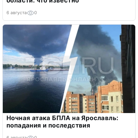
области: что известно
6 августа
0
Ночная атака БПЛА на Ярославль:
попадания и последствия
6 августа
0