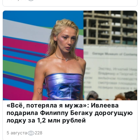
«Всё, потеряла я мужа»: Ивлеева
подарила Филиппу Бегаку дорогущую
лодку за 1,2 млн рублей
5 августа
228