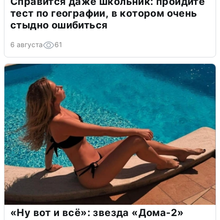
Справится даже школьник: пройдите
тест по географии, в котором очень
стыдно ошибиться
6 августа
61
«Ну вот и всё»: звезда «Дома-2»