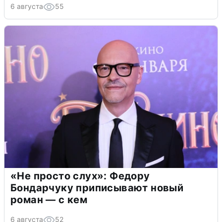
6 августа
55
«Не просто слух»: Федору
Бондарчуку приписывают новый
роман — с кем
6 августа
52