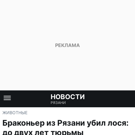
НОВОСТИ
РЯЗАНИ
ЖИВОТНЫЕ
Браконьер из Рязани убил лося:
до двух лет тюрьмы