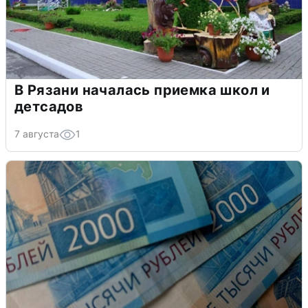
В Рязани началась приемка школ и
детсадов
7 августа
1