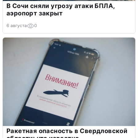
В Сочи сняли угрозу атаки БПЛА,
аэропорт закрыт
6 августа
0
Ракетная опасность в Свердловской