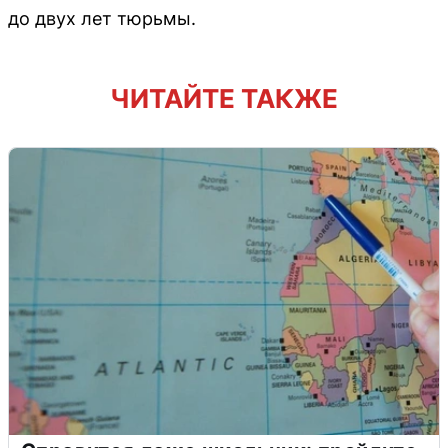
до двух лет тюрьмы.
ЧИТАЙТЕ ТАКЖЕ