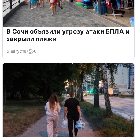
В Сочи объявили угрозу атаки БПЛА и
закрыли пляжи
6 августа
0