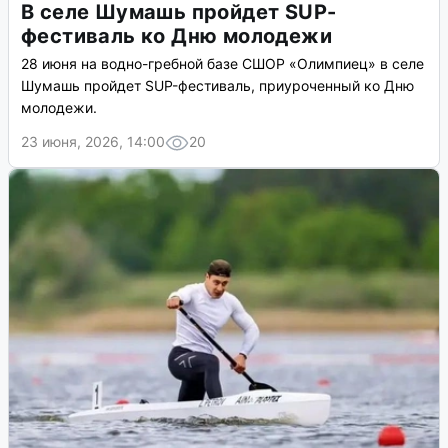
В селе Шумашь пройдет SUP-
фестиваль ко Дню молодежи
28 июня на водно-гребной базе СШОР «Олимпиец» в селе
Шумашь пройдет SUP-фестиваль, приуроченный ко Дню
молодежи.
23 июня, 2026, 14:00
20