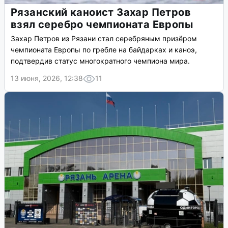
Рязанский каноист Захар Петров
взял серебро чемпионата Европы
Захар Петров из Рязани стал серебряным призёром
чемпионата Европы по гребле на байдарках и каноэ,
подтвердив статус многократного чемпиона мира.
13 июня, 2026, 12:38
11