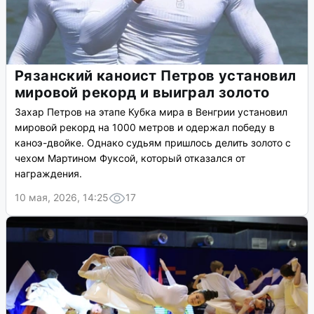
Рязанский каноист Петров установил
мировой рекорд и выиграл золото
Захар Петров на этапе Кубка мира в Венгрии установил
мировой рекорд на 1000 метров и одержал победу в
каноэ-двойке. Однако судьям пришлось делить золото с
чехом Мартином Фуксой, который отказался от
награждения.
10 мая, 2026, 14:25
17