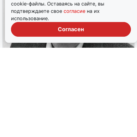
cookie-файлы. Оставаясь на сайте, вы
подтверждаете свое
согласие
на их
использование.
Согласен
В Рязани умер тренер Аркадий
Горнев
Мастер спорта по шашкам, посвятивший развитию
физической культуры и спорта свыше четырёх
десятилетий, скончался на 75-м году жизни.
8 декабря, 2025, 10:41
35