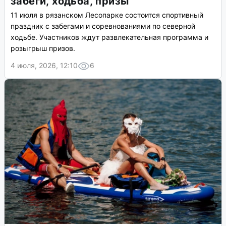
забеги, ходьба, призы
11 июля в рязанском Лесопарке состоится спортивный
праздник с забегами и соревнованиями по северной
ходьбе. Участников ждут развлекательная программа и
розыгрыш призов.
4 июля, 2026, 12:10
6