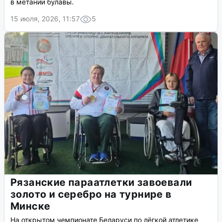
в метании булавы.
15 июля, 2026, 11:57
5
Рязанские параатлетки завоевали
золото и серебро на турнире в
Минске
На открытом чемпионате Беларуси по лёгкой атлетике