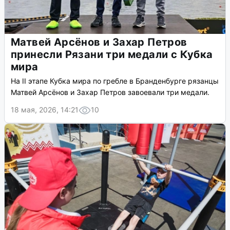
Матвей Арсёнов и Захар Петров
принесли Рязани три медали с Кубка
мира
На II этапе Кубка мира по гребле в Бранденбурге рязанцы
Матвей Арсёнов и Захар Петров завоевали три медали.
18 мая, 2026, 14:21
10