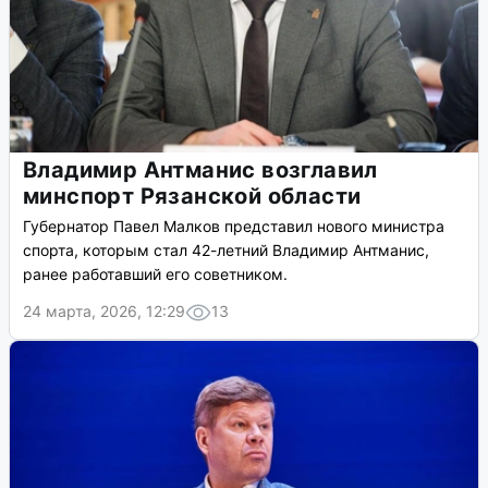
Владимир Антманис возглавил
минспорт Рязанской области
Губернатор Павел Малков представил нового министра
спорта, которым стал 42-летний Владимир Антманис,
ранее работавший его советником.
24 марта, 2026, 12:29
13