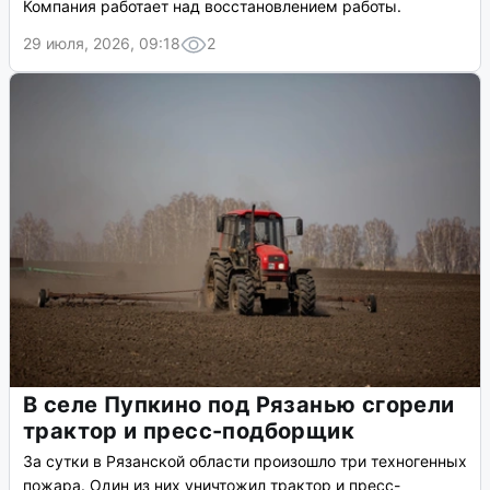
Компания работает над восстановлением работы.
29 июля, 2026, 09:18
2
В селе Пупкино под Рязанью сгорели
трактор и пресс-подборщик
За сутки в Рязанской области произошло три техногенных
пожара. Один из них уничтожил трактор и пресс-