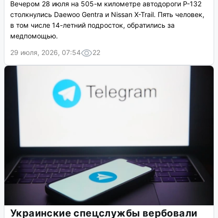
Вечером 28 июля на 505-м километре автодороги Р-132
столкнулись Daewoo Gentra и Nissan X-Trail. Пять человек,
в том числе 14-летний подросток, обратились за
медпомощью.
29 июля, 2026, 07:54
22
Украинские спецслужбы вербовали