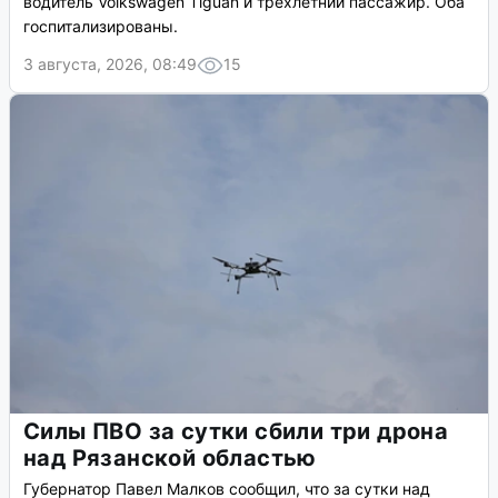
водитель Volkswagen Tiguan и трёхлетний пассажир. Оба
госпитализированы.
3 августа, 2026, 08:49
15
Силы ПВО за сутки сбили три дрона
над Рязанской областью
Губернатор Павел Малков сообщил, что за сутки над