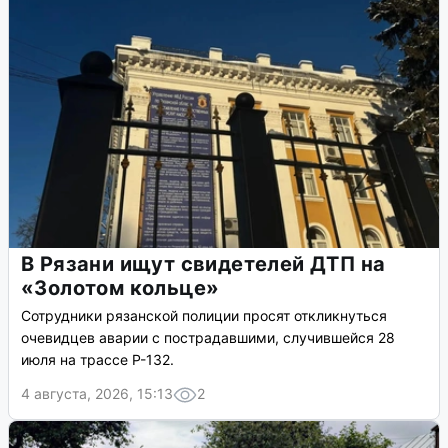
В Рязани ищут свидетелей ДТП на
«Золотом кольце»
Сотрудники рязанской полиции просят откликнуться
очевидцев аварии с пострадавшими, случившейся 28
июля на трассе Р-132.
4 августа, 2026, 15:13
2