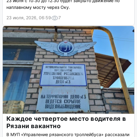
23 июля с 10:30 до 12:30 будет закрыто движение по
наплавному мосту через Оку.
23 июля, 2026, 06:59
7
Каждое четвертое место водителя в
Рязани вакантно
В МУП «Управление рязанского троллейбуса» рассказали