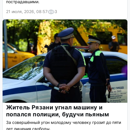
пострадавшими.
21 июля, 2026, 08:57
3
Житель Рязани угнал машину и
попался полиции, будучи пьяным
За совершённый угон молодому человеку грозит до пяти
лет лишения свободы.