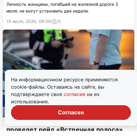
Личность женщины, погибшей на железной дороге 3
июля, не могут установить две недели.
16 июля, 2026, 08:09
5
На информационном ресурсе применяются
cookie-файлы. Оставаясь на сайте, вы
подтверждаете свое
согласие
на их
использование.
Согласен
Рязанская Госавтоинспекция
проведет рейд «Встречная полоса»