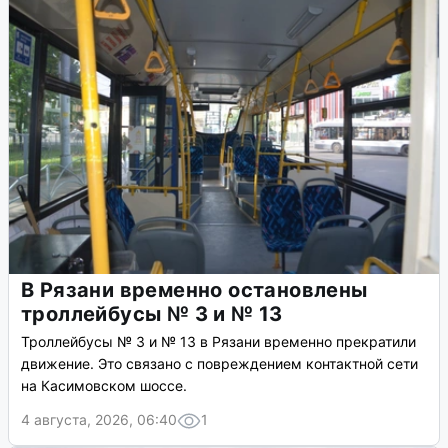
В Рязани временно остановлены
троллейбусы № 3 и № 13
Троллейбусы № 3 и № 13 в Рязани временно прекратили
движение. Это связано с повреждением контактной сети
на Касимовском шоссе.
4 августа, 2026, 06:40
1