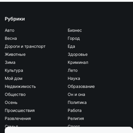
Рубрики
Авто
Бизнес
Весна
Город
Дороги и транспорт
Еда
Животные
Здоровье
Зима
Криминал
Культура
Лето
Мой дом
Наука
Недвижимость
Образование
Общество
Он и она
Осень
Политика
Происшествия
Работа
Развлечения
Религия
Семья
Спорт