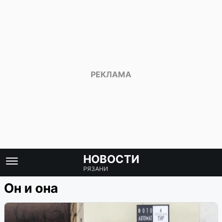
НОВОСТИ
РЯЗАНИ
Он и она