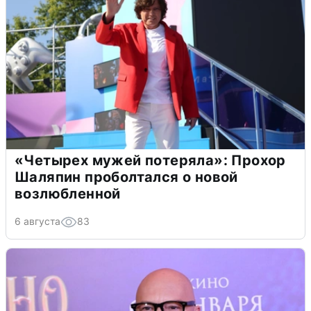
«Четырех мужей потеряла»: Прохор
Шаляпин проболтался о новой
возлюбленной
6 августа
83