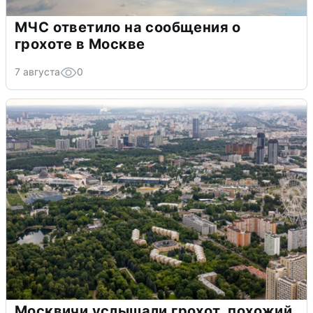
МЧС ответило на сообщения о
грохоте в Москве
7 августа
0
Москвичи услышали грохот, похожий