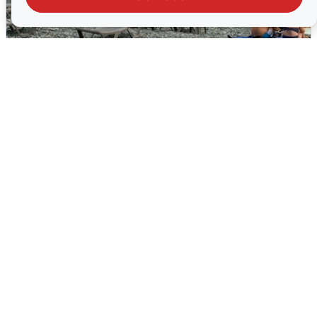
Жители и туристы Сочи рассказали
об атаке БПЛА 5 августа
5 августа
0