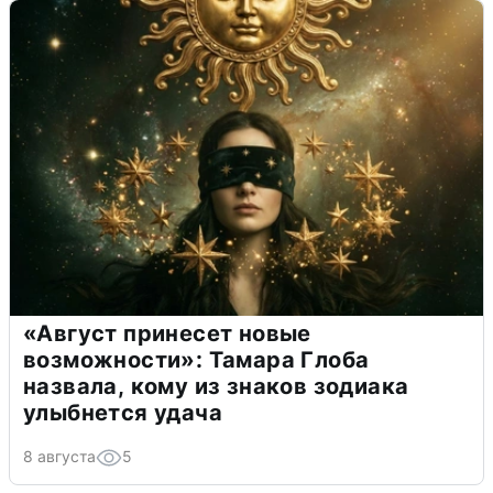
«Август принесет новые
возможности»: Тамара Глоба
назвала, кому из знаков зодиака
улыбнется удача
8 августа
5