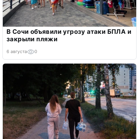
В Сочи объявили угрозу атаки БПЛА и
закрыли пляжи
6 августа
0