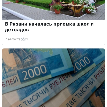
В Рязани началась приемка школ и
детсадов
7 августа
1