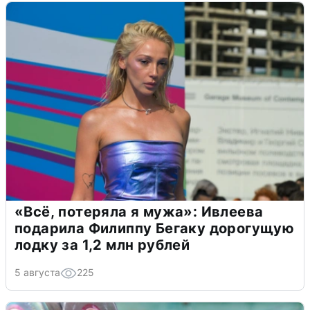
«Всё, потеряла я мужа»: Ивлеева
подарила Филиппу Бегаку дорогущую
лодку за 1,2 млн рублей
5 августа
225