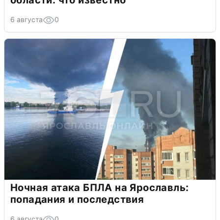
области: что известно
6 августа
0
Ночная атака БПЛА на Ярославль:
попадания и последствия
6 августа
0