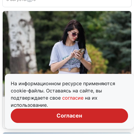
На информационном ресурсе применяются
cookie-файлы. Оставаясь на сайте, вы
подтверждаете свое
согласие
на их
Волгоградцы остались без
использование.
мобильного интернета
Согласен
6 августа
0