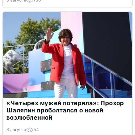
«Четырех мужей потеряла»: Прохор
Шаляпин проболтался о новой
возлюбленной
6 августа
54