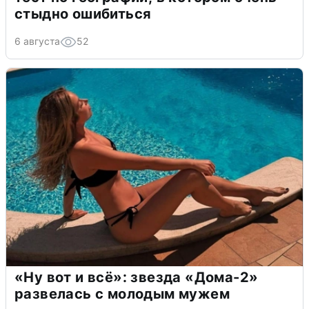
стыдно ошибиться
6 августа
52
«Ну вот и всё»: звезда «Дома-2»
развелась с молодым мужем