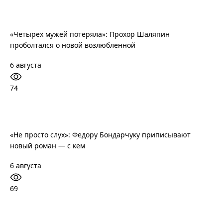
«Четырех мужей потеряла»: Прохор Шаляпин
проболтался о новой возлюбленной
6 августа
74
«Не просто слух»: Федору Бондарчуку приписывают
новый роман — с кем
6 августа
69