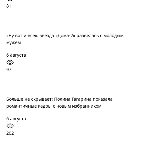
81
«Ну вот и всё»: звезда «Дома-2» развелась с молодым
мужем
6 августа
97
Больше не скрывает: Полина Гагарина показала
романтичные кадры с новым избранником
6 августа
202