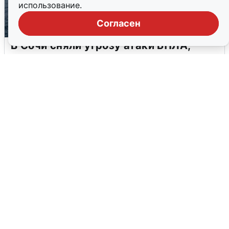
использование.
Согласен
В Сочи сняли угрозу атаки БПЛА,
аэропорт закрыт
6 августа
0