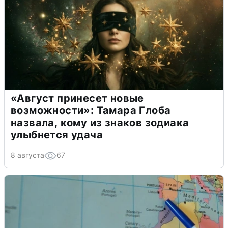
«Август принесет новые
возможности»: Тамара Глоба
назвала, кому из знаков зодиака
улыбнется удача
8 августа
67