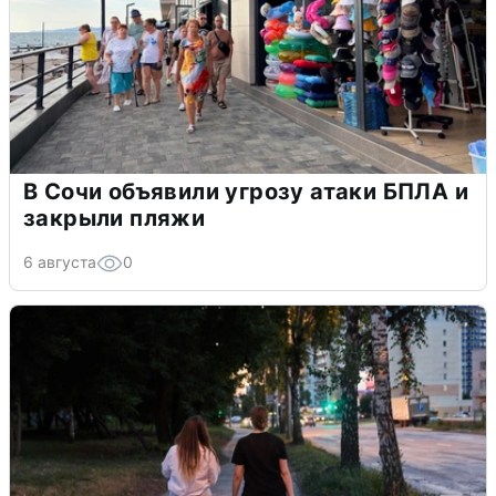
В Сочи объявили угрозу атаки БПЛА и
закрыли пляжи
6 августа
0