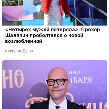
«Четырех мужей потеряла»: Прохор
Шаляпин проболтался о новой
возлюбленной
6 августа
109