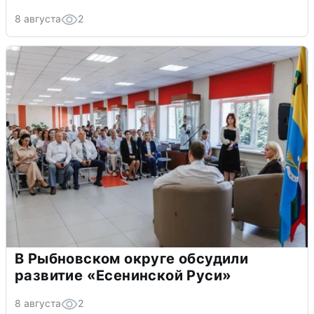
8 августа
2
В Рыбновском округе обсудили
развитие «Есенинской Руси»
8 августа
2