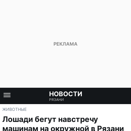
НОВОСТИ
РЯЗАНИ
ЖИВОТНЫЕ
Лошади бегут навстречу
машинам на окружной в Рязани