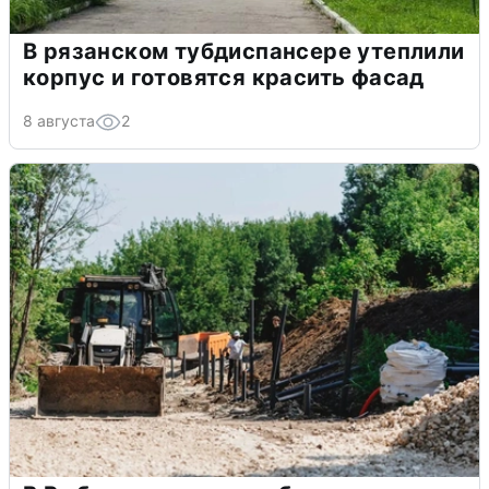
В рязанском тубдиспансере утеплили
корпус и готовятся красить фасад
8 августа
2