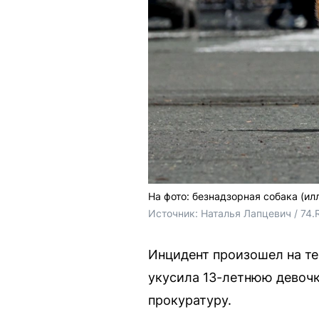
На фото: безнадзорная собака (и
Источник: 
Наталья Лапцевич / 74.
Инцидент произошел на те
укусила 13-летнюю девочк
прокуратуру.