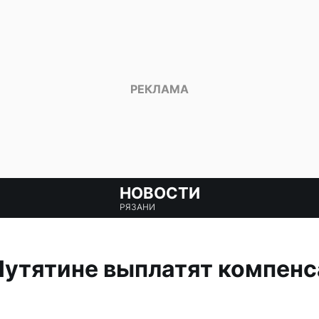
НОВОСТИ
РЯЗАНИ
Путятине выплатят компен