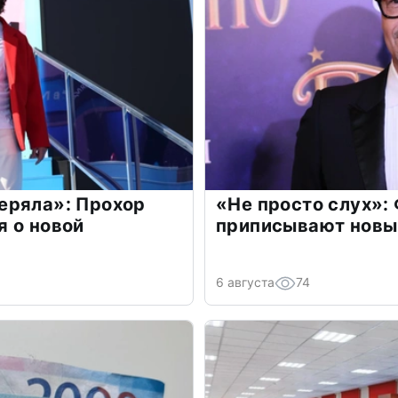
еряла»: Прохор
«Не просто слух»:
 о новой
приписывают новы
6 августа
74