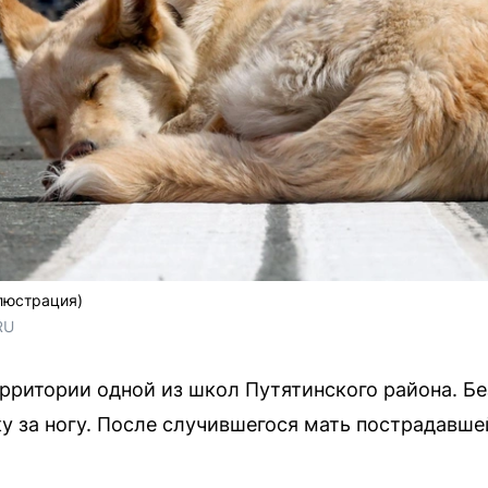
ллюстрация)
RU
рритории одной из школ Путятинского района. Бе
у за ногу. После случившегося мать пострадавше