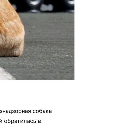
знадзорная собака
й обратилась в