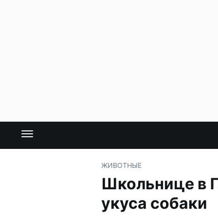
ЖИВОТНЫЕ
Школьнице в 
укуса собаки