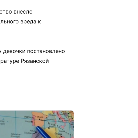
ство внесло
льного вреда к
у девочки постановлено
ратуре Рязанской