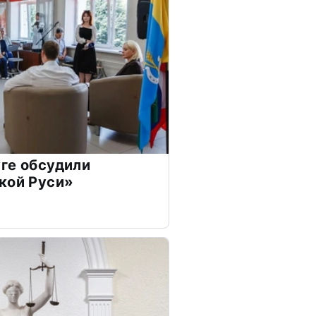
ге обсудили
кой Руси»