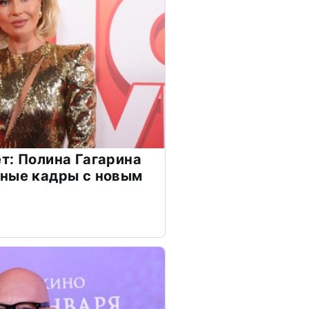
т: Полина Гагарина
чные кадры с новым