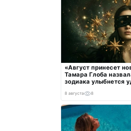
«Август принесет н
Тамара Глоба назвал
зодиака улыбнется у
8 августа
8