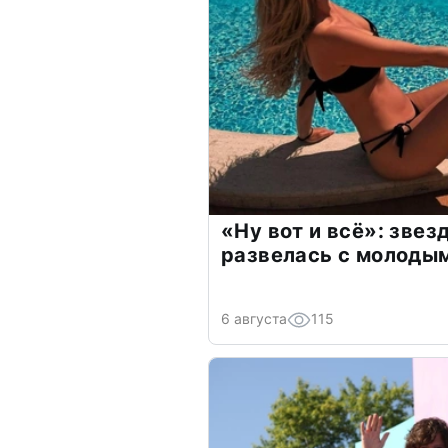
«Ну вот и всё»: зве
развелась с молоды
6 августа
115