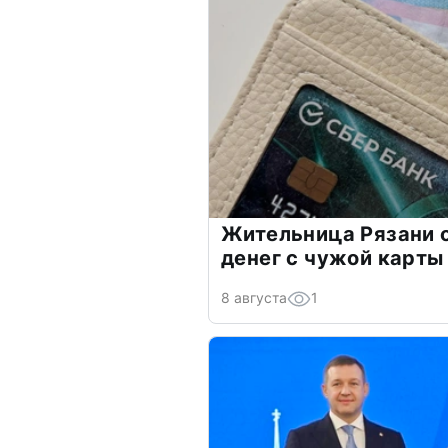
Жительница Рязани 
денег с чужой карты
8 августа
1