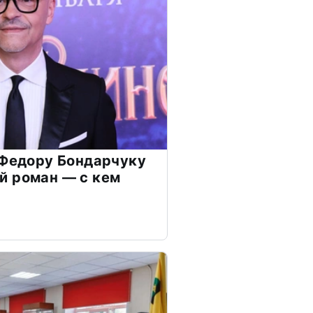
 Федору Бондарчуку
й роман — с кем