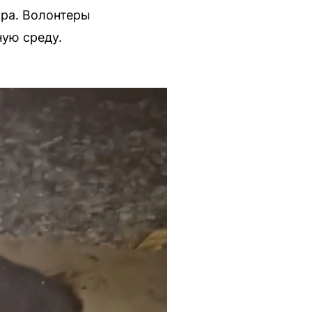
тра. Волонтеры
ную среду.