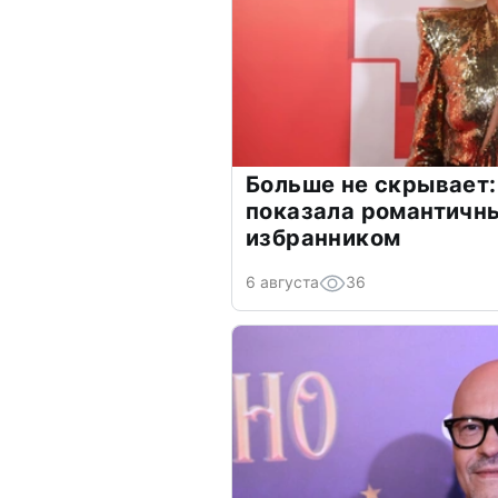
Больше не скрывает:
показала романтичн
избранником
6 августа
36