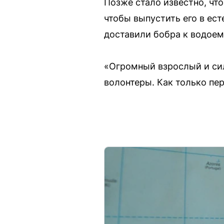
Позже стало известно, чт
чтобы выпустить его в ес
доставили бобра к водоем
«Огромный взрослый и сил
волонтеры. Как только пе