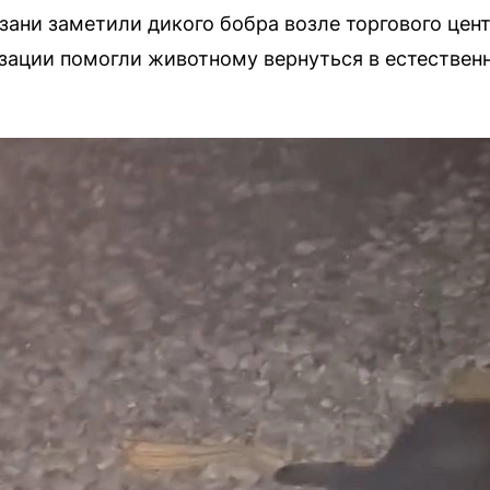
зани заметили дикого бобра возле торгового цен
зации помогли животному вернуться в естествен