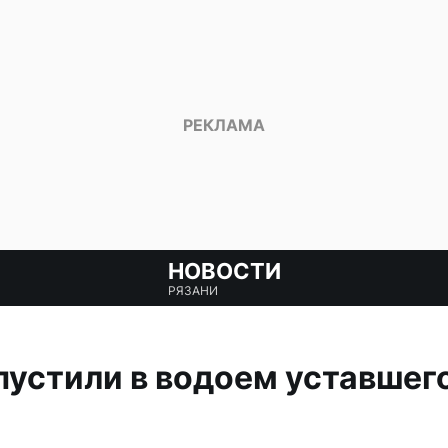
НОВОСТИ
РЯЗАНИ
устили в водоем уставшего