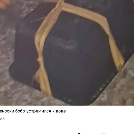
еноски бобр устремился к воде
ых