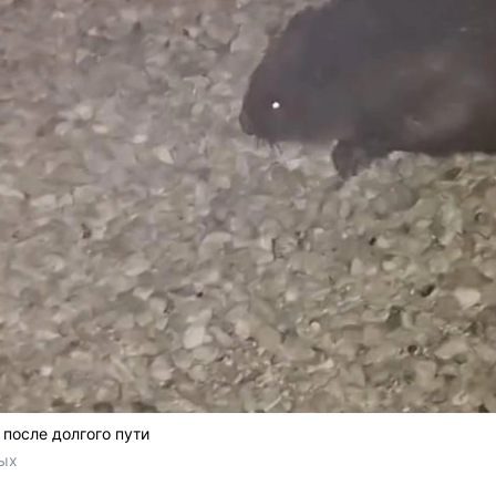
после долгого пути
ых