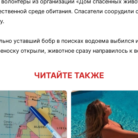
о волонтеры из организации «Дом спасённых живо
тественной среде обитания. Спасатели соорудили
у.
ьно уставший бобр в поисках водоема выбился и
реноску открыли, животное сразу направилось к в
ЧИТАЙТЕ ТАКЖЕ