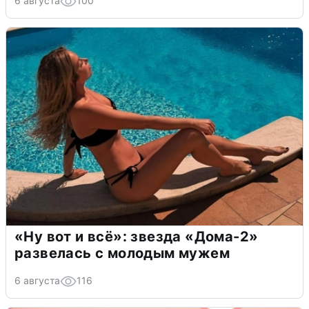
6 августа
100
«Ну вот и всё»: звезда «Дома-2»
развелась с молодым мужем
6 августа
116