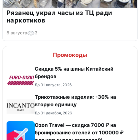
Рязанец украл часы из ТЦ ради
наркотиков
8 августа
3
Промокоды
​Скидка 5% на шины Китайский
брендов
До 31 августа, 2026
Трикотажные изделия: -30% на
вторую единицу
До 31 декабря, 2026
Ozon Travel — скидка 7000 ₽ на
бронирование отелей от 100000 ₽
для новых пользователей!