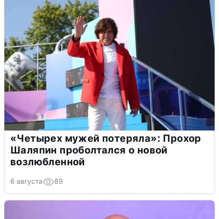
«Четырех мужей потеряла»: Прохор
Шаляпин проболтался о новой
возлюбленной
6 августа
89