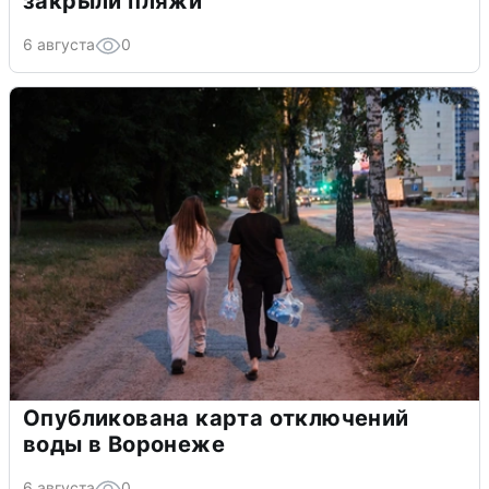
закрыли пляжи
6 августа
0
Опубликована карта отключений
воды в Воронеже
6 августа
0