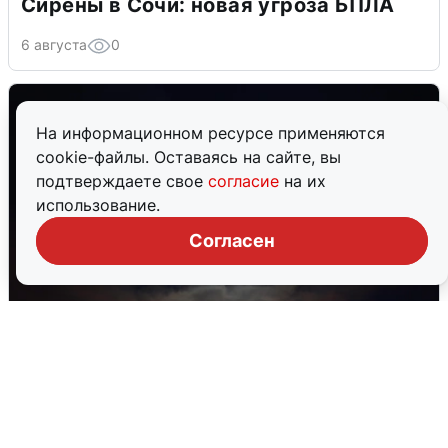
Сирены в Сочи: новая угроза БПЛА
6 августа
0
На информационном ресурсе применяются
cookie-файлы. Оставаясь на сайте, вы
подтверждаете свое
согласие
на их
использование.
Согласен
В Воронеже прогремели взрывы
после сигнала тревоги