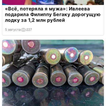
«Всё, потеряла я мужа»: Ивлеева
подарила Филиппу Бегаку дорогущую
лодку за 1,2 млн рублей
5 августа
227