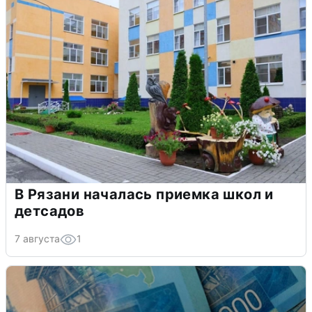
В Рязани началась приемка школ и
детсадов
7 августа
1