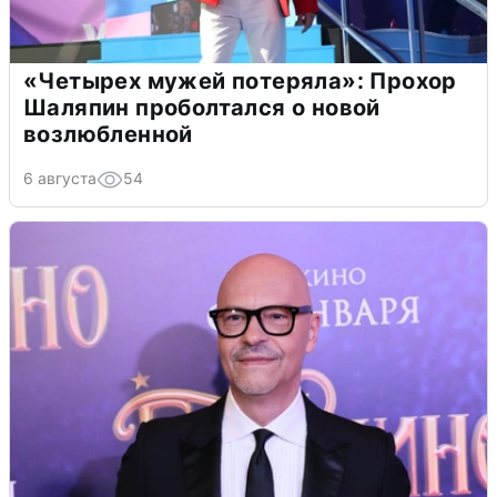
«Четырех мужей потеряла»: Прохор
Шаляпин проболтался о новой
возлюбленной
6 августа
54