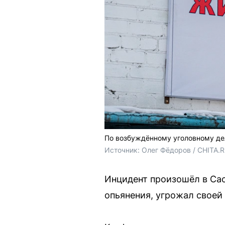
По возбуждённому уголовному дел
Источник: 
Олег Фёдоров / CHITA.
Инцидент произошёл в Сас
опьянения, угрожал своей