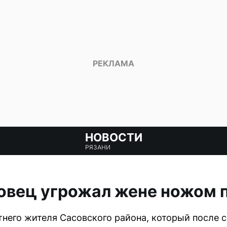
НОВОСТИ
РЯЗАНИ
овец угрожал жене ножом 
него жителя Сасовского района, который после 