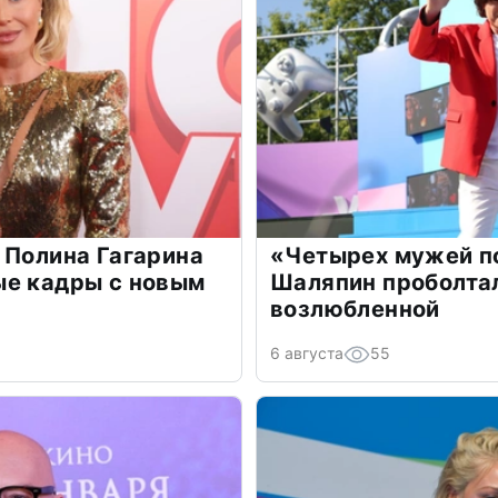
 Полина Гагарина
«Четырех мужей п
ые кадры с новым
Шаляпин проболтал
возлюбленной
6 августа
55