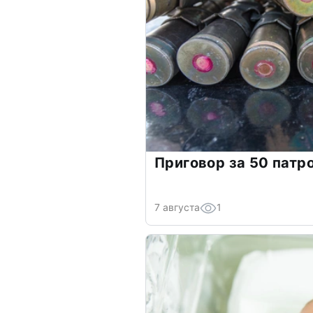
Приговор за 50 патр
7 августа
1