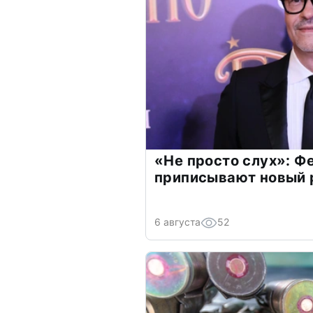
«Не просто слух»: Ф
приписывают новый 
6 августа
52