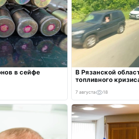
онов в сейфе
В Рязанской облас
топливного кризис
7 августа
18