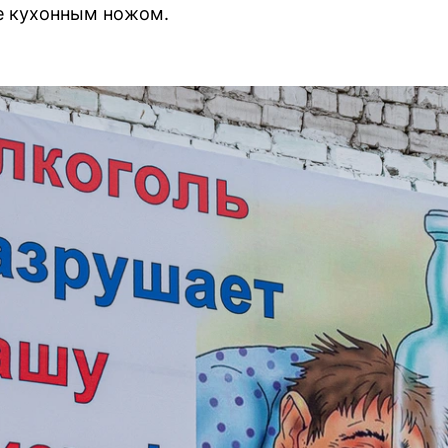
е кухонным ножом.