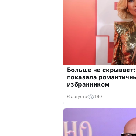
Больше не скрывает:
показала романтичн
избранником
6 августа
160