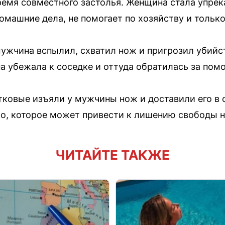
емя совместного застолья. Женщина стала упрекат
омашние дела, не помогает по хозяйству и тольк
 мужчина вспылил, схватил нож и пригрозил убийс
на убежала к соседке и оттуда обратилась за по
ковые изъяли у мужчины нож и доставили его в о
о, которое может привести к лишению свободы на
ЧИТАЙТЕ ТАКЖЕ