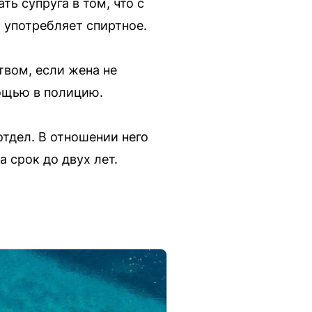
ь супруга в том, что с
о употребляет спиртное.
твом, если жена не
мощью в полицию.
тдел. В отношении него
 срок до двух лет.