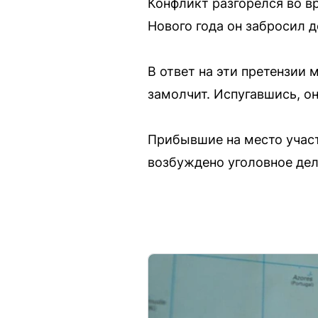
Конфликт разгорелся во вр
Нового года он забросил д
В ответ на эти претензии
замолчит. Испугавшись, о
Прибывшие на место участ
возбуждено уголовное дел