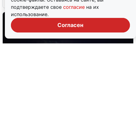
5 августа
0
подтверждаете свое
согласие
на их
использование.
Согласен
Взрывы в Воронеже после сигнала
тревоги
5 августа
0