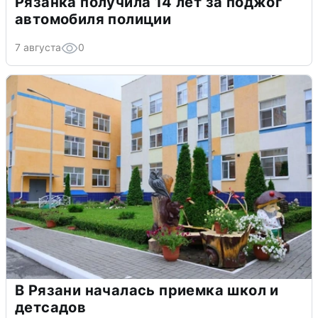
Рязанка получила 14 лет за поджог
автомобиля полиции
7 августа
0
В Рязани началась приемка школ и
детсадов