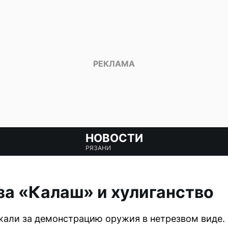
НОВОСТИ
РЯЗАНИ
за «Калаш» и хулиганство
жали за демонстрацию оружия в нетрезвом виде.