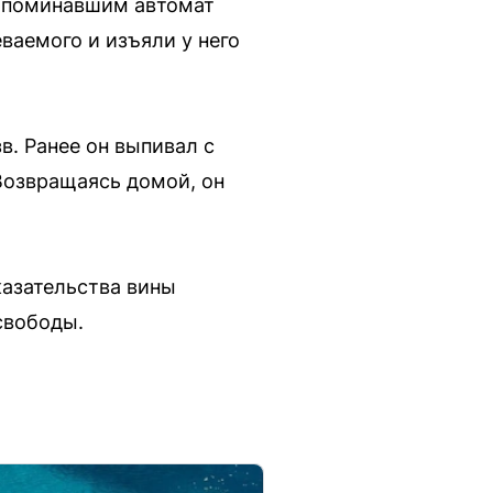
напоминавшим автомат
аемого и изъяли у него
в. Ранее он выпивал с
Возвращаясь домой, он
казательства вины
свободы.