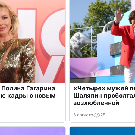
 Полина Гагарина
«Четырех мужей п
ые кадры с новым
Шаляпин проболтал
возлюбленной
6 августа
25