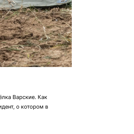
ёлка Варские. Как
дент, о котором в