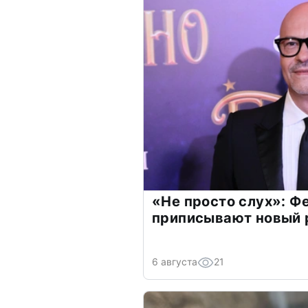
«Не просто слух»: Ф
приписывают новый 
6 августа
21