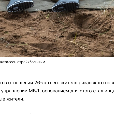
оказалось страйкбольным.
о в отношении 26-летнего жителя рязанского пос
управлении МВД, основанием для этого стал инци
ые жители.