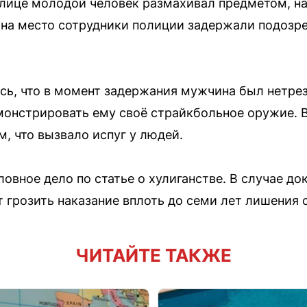
 улице молодой человек размахивал предметом, 
а место сотрудники полиции задержали подозрев
сь, что в момент задержания мужчина был нетрез
монстрировать ему своё страйкбольное оружие. 
, что вызвало испуг у людей.
овное дело по статье о хулиганстве. В случае до
грозить наказание вплоть до семи лет лишения 
ЧИТАЙТЕ ТАКЖЕ