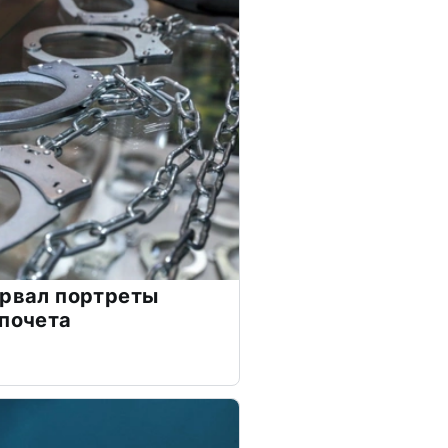
орвал портреты
 почета