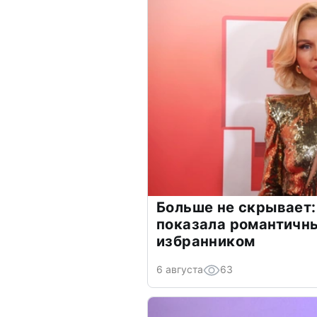
Больше не скрывает:
показала романтичн
избранником
6 августа
63