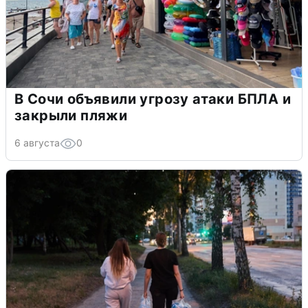
В Сочи объявили угрозу атаки БПЛА и
закрыли пляжи
6 августа
0