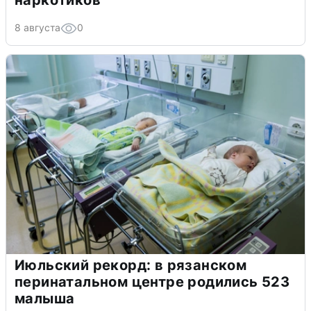
наркотиков
8 августа
0
Июльский рекорд: в рязанском
перинатальном центре родились 523
малыша