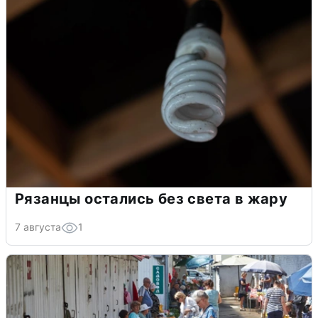
Рязанцы остались без света в жару
7 августа
1