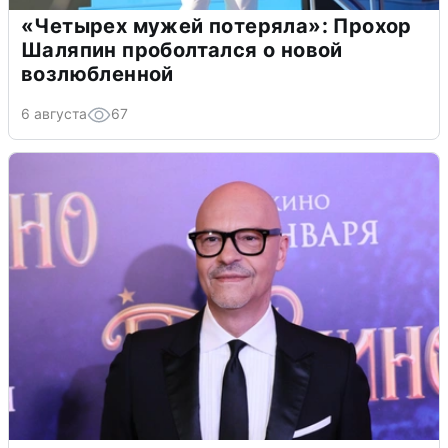
«Четырех мужей потеряла»: Прохор
Шаляпин проболтался о новой
возлюбленной
6 августа
67