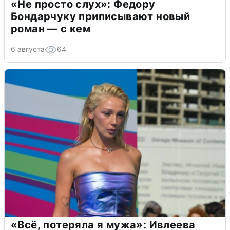
«Не просто слух»: Федору
Бондарчуку приписывают новый
роман — с кем
6 августа
64
«Всё, потеряла я мужа»: Ивлеева