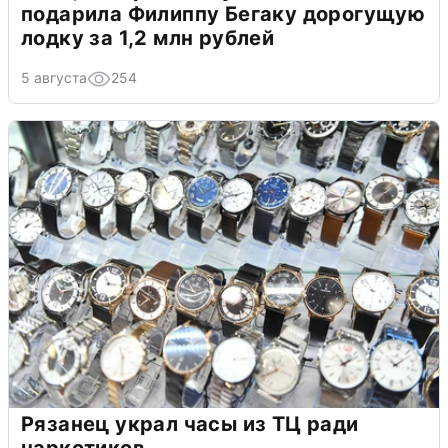
подарила Филиппу Бегаку дорогущую
лодку за 1,2 млн рублей
5 августа
254
Рязанец украл часы из ТЦ ради