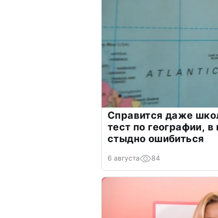
Справится даже шко
тест по географии, в
стыдно ошибиться
6 августа
84