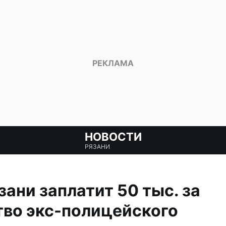
НОВОСТИ
РЯЗАНИ
зани заплатит 50 тыс. за
тво экс-полицейского