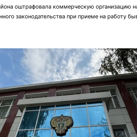
айона оштрафовала коммерческую организацию на
ного законодательства при приеме на работу бы