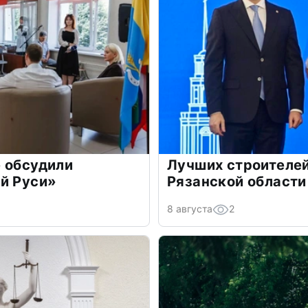
 обсудили
Лучших строителей
й Руси»
Рязанской области
8 августа
2