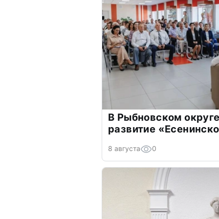
В Рыбновском округе
развитие «Есенинско
8 августа
0