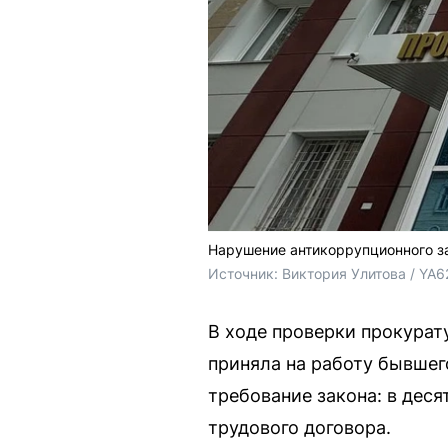
Нарушение антикоррупционного з
Источник: 
Виктория Улитова / YA6
В ходе проверки прокурат
приняла на работу бывшег
требование закона: в дес
трудового договора.