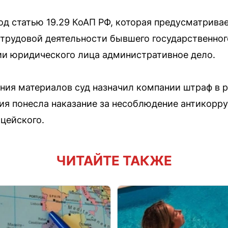
од статью 19.29 КоАП РФ, которая предусматривае
 трудовой деятельности бывшего государственно
ии юридического лица административное дело.
ния материалов суд назначил компании штраф в р
ия понесла наказание за несоблюдение антикорр
цейского.
ЧИТАЙТЕ ТАКЖЕ