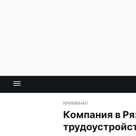
КРИМИНАЛ
Компания в Ря
трудоустройс