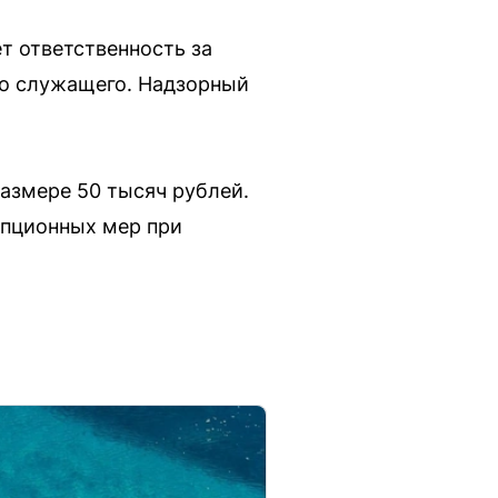
т ответственность за
го служащего. Надзорный
азмере 50 тысяч рублей.
упционных мер при