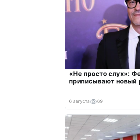
«Не просто слух»: Ф
приписывают новый 
6 августа
69