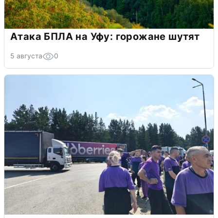
Атака БПЛА на Уфу: горожане шутят
5 августа
0