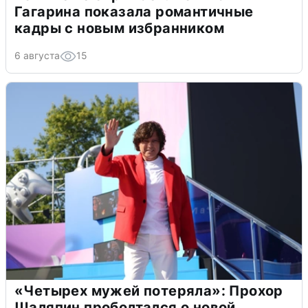
Гагарина показала романтичные
кадры с новым избранником
6 августа
15
«Четырех мужей потеряла»: Прохор
Шаляпин проболтался о новой