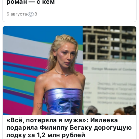
роман — с кем
6 августа
8
«Всё, потеряла я мужа»: Ивлеева
подарила Филиппу Бегаку дорогущую
лодку за 1,2 млн рублей