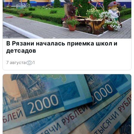
В Рязани началась приемка школ и
детсадов
7 августа
1