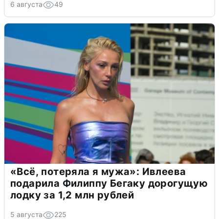
6 августа
49
«Всё, потеряла я мужа»: Ивлеева
подарила Филиппу Бегаку дорогущую
лодку за 1,2 млн рублей
5 августа
225