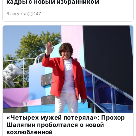
кадры с новым избранником
6 августа
147
«Четырех мужей потеряла»: Прохор
Шаляпин проболтался о новой
возлюбленной