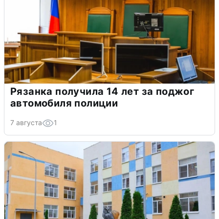
Рязанка получила 14 лет за поджог
автомобиля полиции
7 августа
1