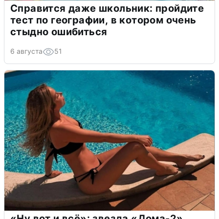
Справится даже школьник: пройдите
тест по географии, в котором очень
стыдно ошибиться
6 августа
51
«Ну вот и всё»: звезда «Дома-2»