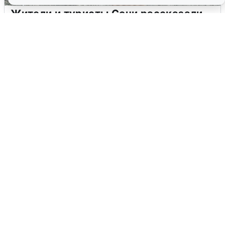
Жители и туристы Сочи рассказали
об атаке БПЛА 5 августа
5 августа
0