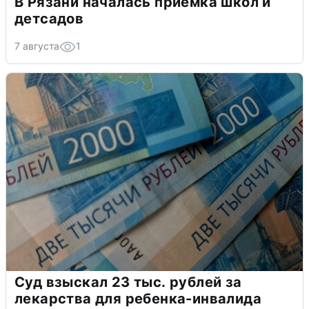
В Рязани началась приемка школ и
детсадов
7 августа
1
Суд взыскал 23 тыс. рублей за
лекарства для ребенка-инвалида