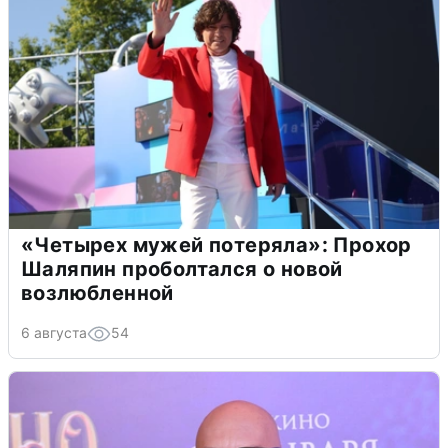
«Четырех мужей потеряла»: Прохор
Шаляпин проболтался о новой
возлюбленной
6 августа
54