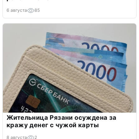
6 августа
85
Жительница Рязани осуждена за
кражу денег с чужой карты
8 августа
2