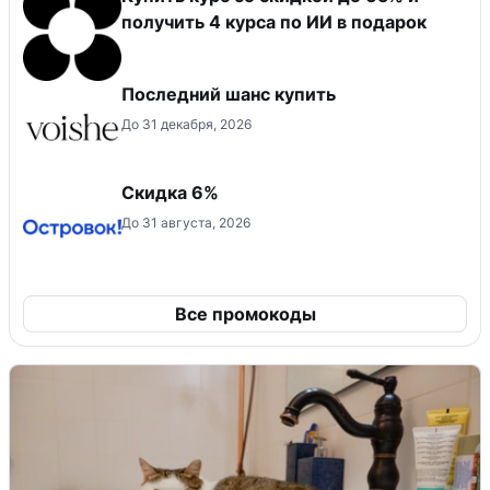
получить 4 курса по ИИ в подарок
Последний шанс купить
До 31 декабря, 2026
Скидка 6%
До 31 августа, 2026
Все промокоды