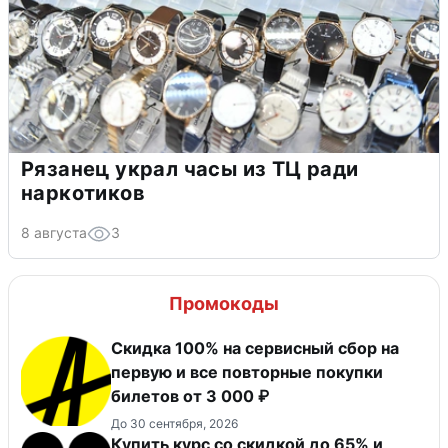
Рязанец украл часы из ТЦ ради
наркотиков
8 августа
3
Промокоды
Скидка 100% на сервисный сбор на
первую и все повторные покупки
билетов от 3 000 ₽
До 30 сентября, 2026
Купить курс со скидкой до 65% и