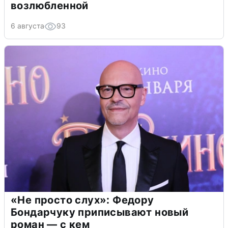
возлюбленной
6 августа
93
«Не просто слух»: Федору
Бондарчуку приписывают новый
роман — с кем