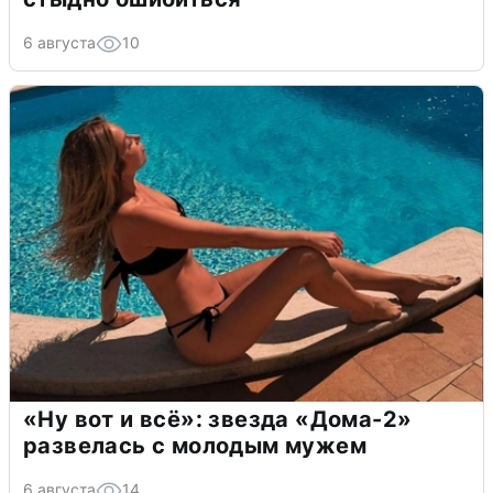
6 августа
10
«Ну вот и всё»: звезда «Дома-2»
развелась с молодым мужем
6 августа
14