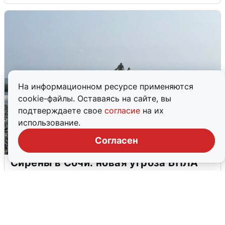
На информационном ресурсе применяются
cookie-файлы. Оставаясь на сайте, вы
подтверждаете свое
согласие
на их
использование.
Согласен
Сирены в Сочи: новая угроза БПЛА
6 августа
0