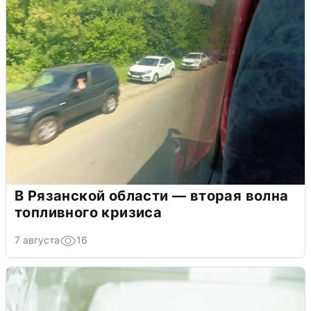
В Рязанской области — вторая волна
топливного кризиса
7 августа
16