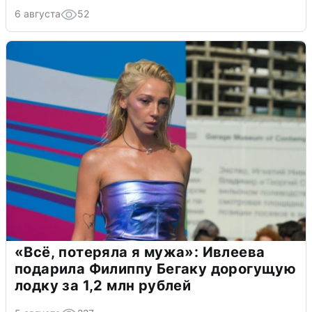
6 августа
52
«Всё, потеряла я мужа»: Ивлеева
подарила Филиппу Бегаку дорогущую
лодку за 1,2 млн рублей