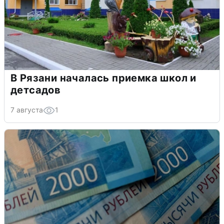
В Рязани началась приемка школ и
детсадов
7 августа
1