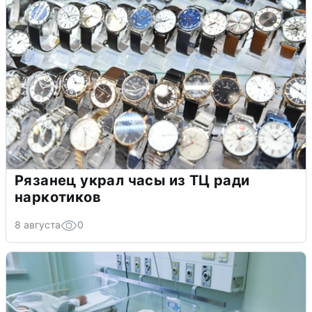
Рязанец украл часы из ТЦ ради
наркотиков
8 августа
0