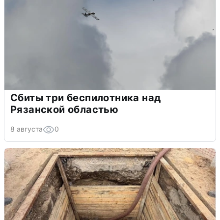
Сбиты три беспилотника над
Рязанской областью
8 августа
0