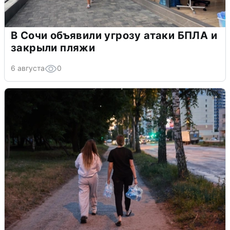
В Сочи объявили угрозу атаки БПЛА и
закрыли пляжи
6 августа
0