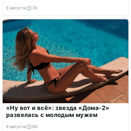
6 августа
74
«Ну вот и всё»: звезда «Дома-2»
развелась с молодым мужем
6 августа
90