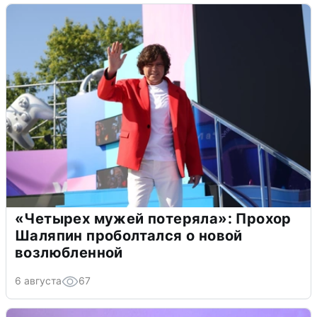
«Четырех мужей потеряла»: Прохор
Шаляпин проболтался о новой
возлюбленной
6 августа
67