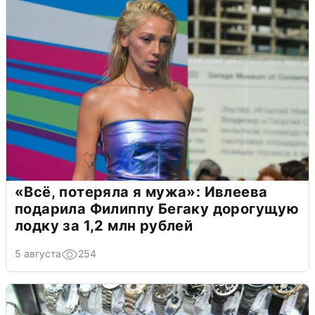
«Всё, потеряла я мужа»: Ивлеева
подарила Филиппу Бегаку дорогущую
лодку за 1,2 млн рублей
5 августа
254