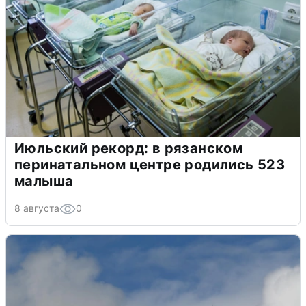
Июльский рекорд: в рязанском
перинатальном центре родились 523
малыша
8 августа
0