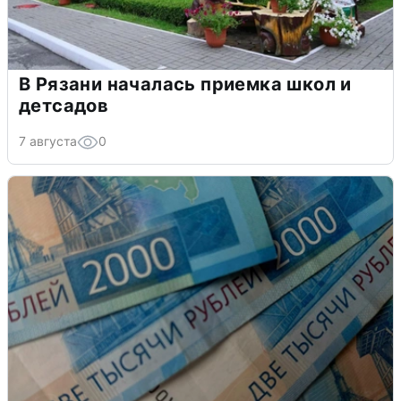
В Рязани началась приемка школ и
детсадов
7 августа
0