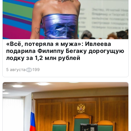
«Всё, потеряла я мужа»: Ивлеева
подарила Филиппу Бегаку дорогущую
лодку за 1,2 млн рублей
5 августа
199