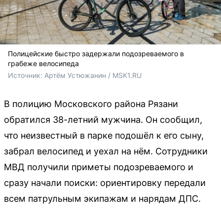
Полицейские быстро задержали подозреваемого в
грабеже велосипеда
Источник: 
Артём Устюжанин / MSK1.RU
В полицию Московского района Рязани
обратился 38-летний мужчина. Он сообщил,
что неизвестный в парке подошёл к его сыну,
забрал велосипед и уехал на нём. Сотрудники
МВД получили приметы подозреваемого и
сразу начали поиски: ориентировку передали
всем патрульным экипажам и нарядам ДПС.