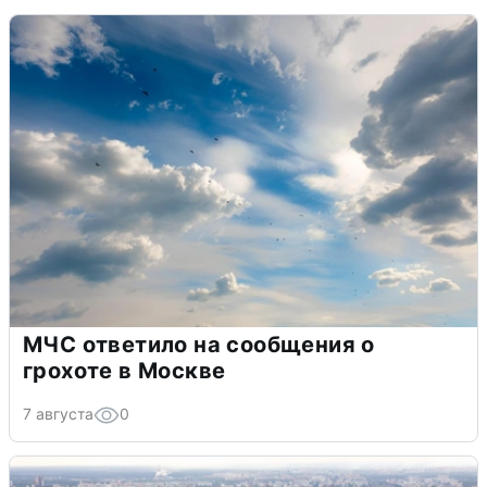
МЧС ответило на сообщения о
грохоте в Москве
7 августа
0