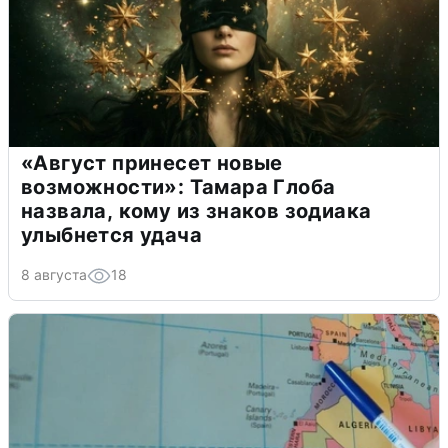
«Август принесет новые
возможности»: Тамара Глоба
назвала, кому из знаков зодиака
улыбнется удача
8 августа
18