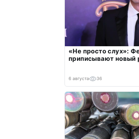
«Не просто слух»: Ф
приписывают новый 
6 августа
36