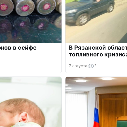
онов в сейфе
В Рязанской облас
топливного кризис
7 августа
2