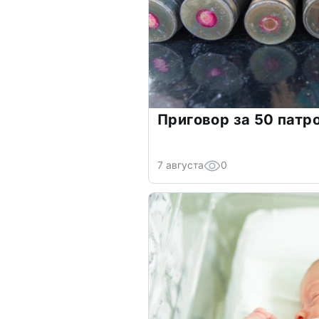
Приговор за 50 патр
7 августа
0