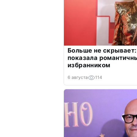
Больше не скрывает:
показала романтичн
избранником
6 августа
114