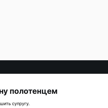
ену полотенцем
шить супругу.