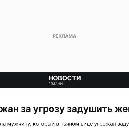
НОВОСТИ
РЯЗАНИ
жан за угрозу задушить ж
ла мужчину, который в пьяном виде угрожал заду