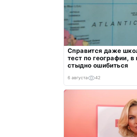
Справится даже шко
тест по географии, в
стыдно ошибиться
6 августа
42