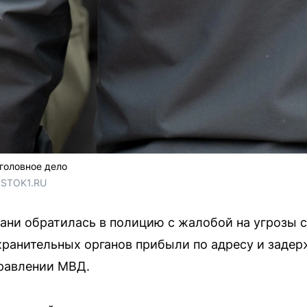
головное дело
OSTOK1.RU
ани обратилась в полицию с жалобой на угрозы с
ранительных органов прибыли по адресу и задер
равлении МВД.