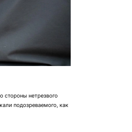
о стороны нетрезвого
жали подозреваемого, как