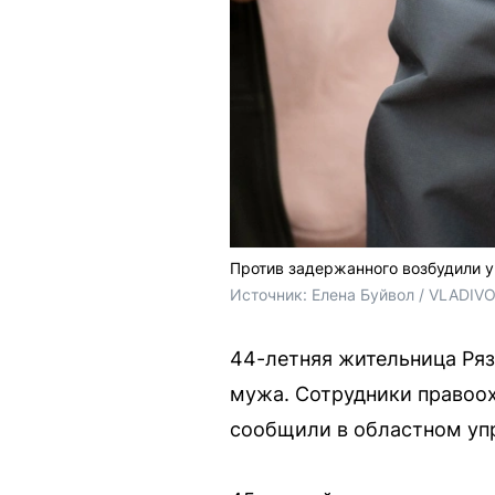
Против задержанного возбудили у
Источник: 
Елена Буйвол / VLADIV
44-летняя жительница Ряз
мужа. Сотрудники правоох
сообщили в областном уп