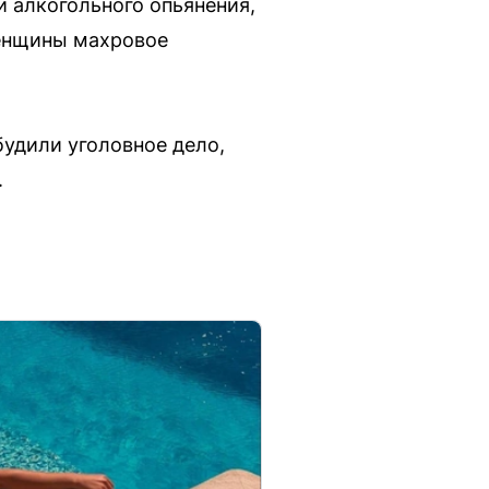
и алкогольного опьянения,
женщины махровое
удили уголовное дело,
.