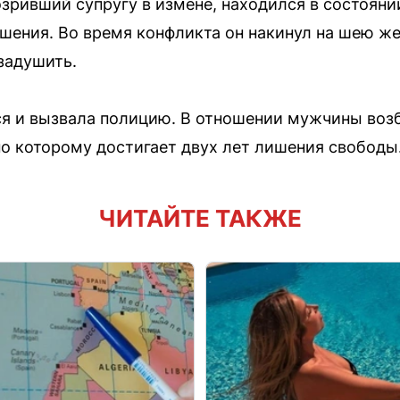
озривший супругу в измене, находился в состояни
ошения. Во время конфликта он накинул на шею 
задушить.
я и вызвала полицию. В отношении мужчины возб
о которому достигает двух лет лишения свободы
ЧИТАЙТЕ ТАКЖЕ