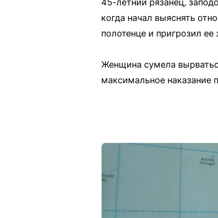
45-летний рязанец, запод
когда начал выяснять отн
полотенце и пригрозил ее 
Женщина сумела вырватьс
максимальное наказание п