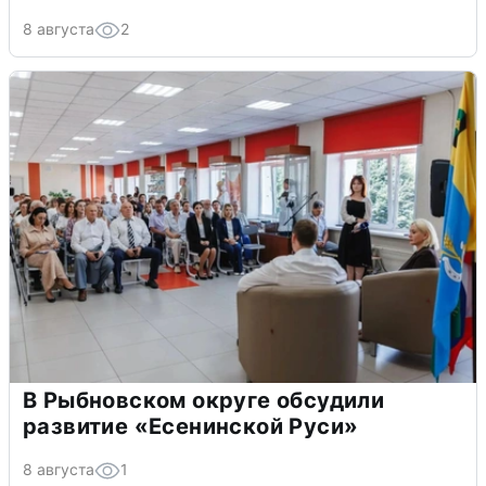
8 августа
2
В Рыбновском округе обсудили
развитие «Есенинской Руси»
8 августа
1