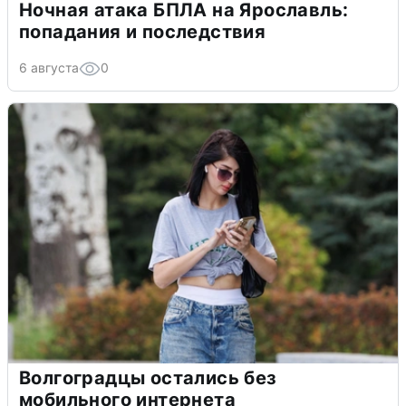
Ночная атака БПЛА на Ярославль:
попадания и последствия
6 августа
0
Волгоградцы остались без
мобильного интернета