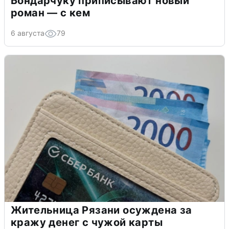
Бондарчуку приписывают новый
роман — с кем
6 августа
79
Жительница Рязани осуждена за
кражу денег с чужой карты