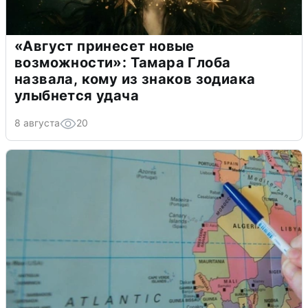
«Август принесет новые
возможности»: Тамара Глоба
назвала, кому из знаков зодиака
улыбнется удача
8 августа
20