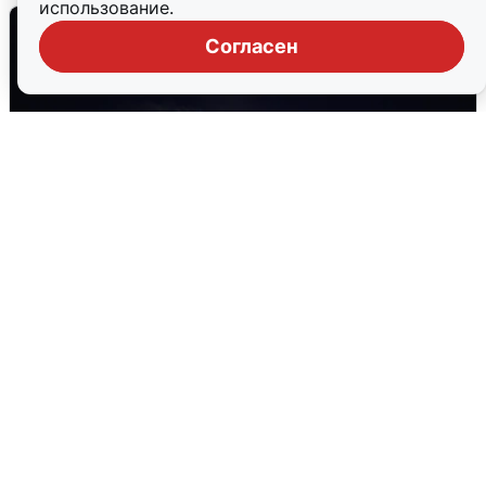
использование.
Согласен
Взрывы в Воронеже после сигнала
тревоги
5 августа
0