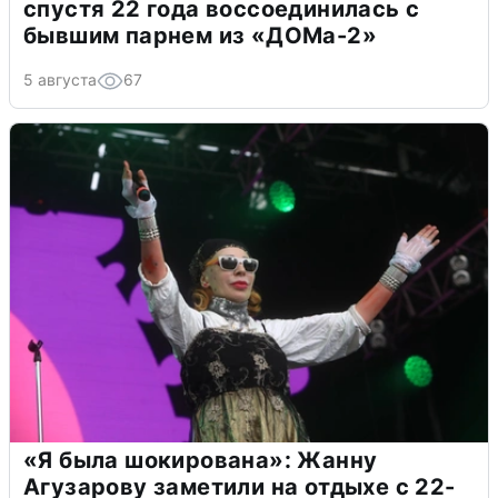
спустя 22 года воссоединилась с
бывшим парнем из «ДОМа-2»
5 августа
67
«Я была шокирована»: Жанну
Агузарову заметили на отдыхе с 22-