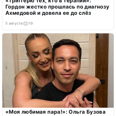
«Триггерю тех, кто в терапии»:
Гордон жестко прошлась по диагнозу
Ахмедовой и довела ее до слёз
5 августа
19
«Моя любимая пара!»: Ольга Бузова