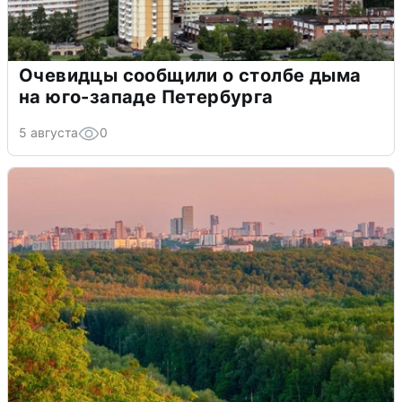
Очевидцы сообщили о столбе дыма
на юго-западе Петербурга
5 августа
0