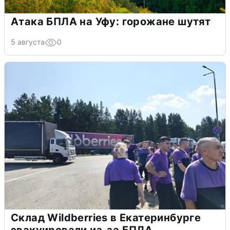
Атака БПЛА на Уфу: горожане шутят
5 августа
0
Склад Wildberries в Екатеринбурге
эвакуировали из-за БПЛА