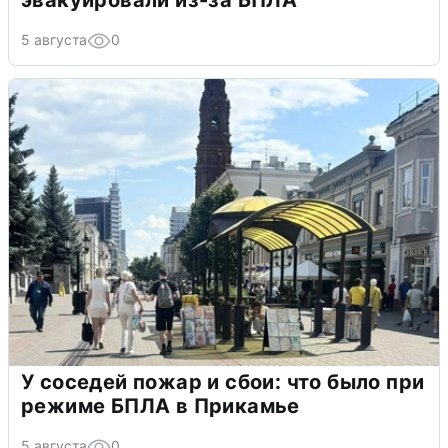
5 августа
0
У соседей пожар и сбои: что было при
режиме БПЛА в Прикамье
5 августа
0