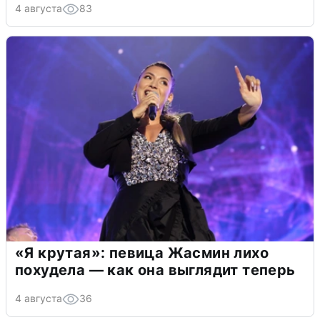
4 августа
83
«Я крутая»: певица Жасмин лихо
похудела — как она выглядит теперь
4 августа
36