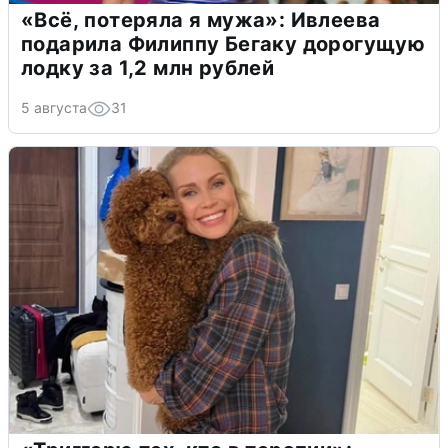
«Всё, потеряла я мужа»: Ивлеева
подарила Филиппу Бегаку дорогущую
лодку за 1,2 млн рублей
5 августа
31