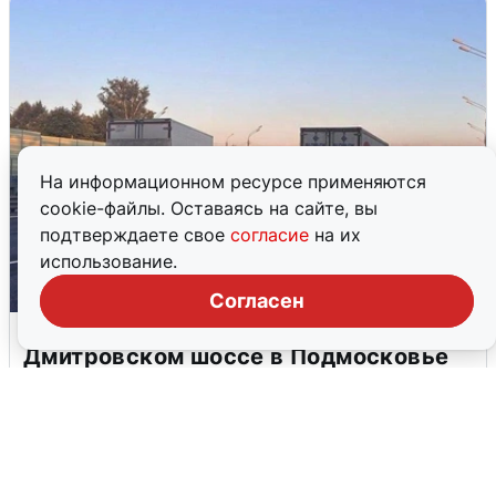
На информационном ресурсе применяются
cookie-файлы. Оставаясь на сайте, вы
подтверждаете свое
согласие
на их
использование.
Согласен
Пять машин столкнулись на
Дмитровском шоссе в Подмосковье
4 августа
0