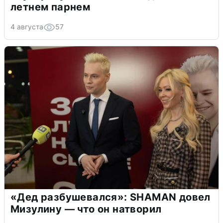
летнем парнем
4 августа
57
«Дед разбушевался»: SHAMAN довел
Мизулину — что он натворил