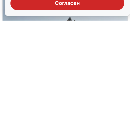
Согласен
Сирены в Сочи: новая угроза БПЛА
6 августа
0