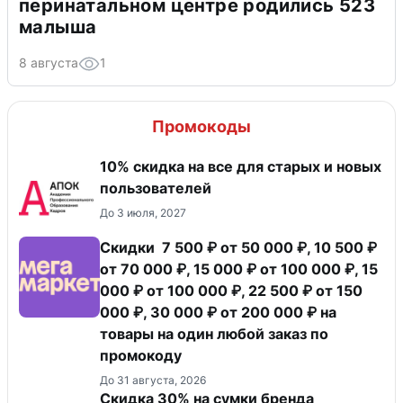
перинатальном центре родились 523
малыша
8 августа
1
Промокоды
10% скидка на все для старых и новых
пользователей
До 3 июля, 2027
Скидки 7 500 ₽ от 50 000 ₽, 10 500 ₽
от 70 000 ₽, 15 000 ₽ от 100 000 ₽, 15
000 ₽ от 100 000 ₽, 22 500 ₽ от 150
000 ₽, 30 000 ₽ от 200 000 ₽ на
товары на один любой заказ по
промокоду
До 31 августа, 2026
Скидка 30% на сумки бренда