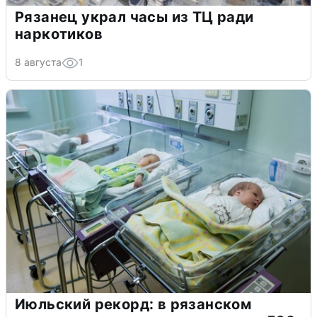
Рязанец украл часы из ТЦ ради
наркотиков
8 августа
1
Июльский рекорд: в рязанском