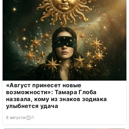
«Август принесет новые
возможности»: Тамара Глоба
назвала, кому из знаков зодиака
улыбнется удача
8 августа
1