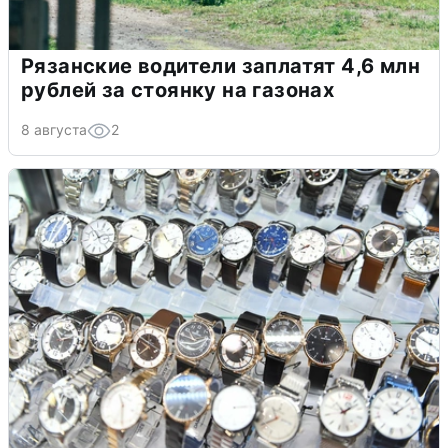
Рязанские водители заплатят 4,6 млн
рублей за стоянку на газонах
8 августа
2