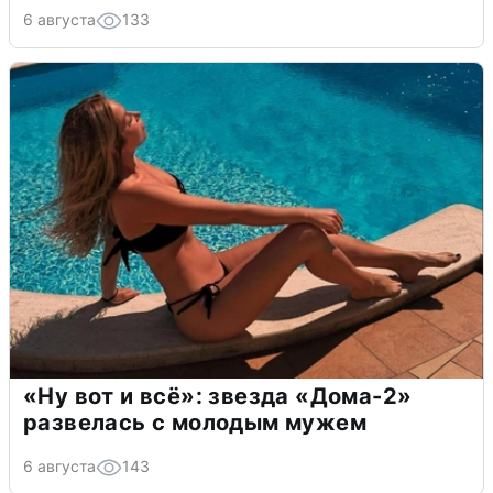
6 августа
133
«Ну вот и всё»: звезда «Дома-2»
развелась с молодым мужем
6 августа
143