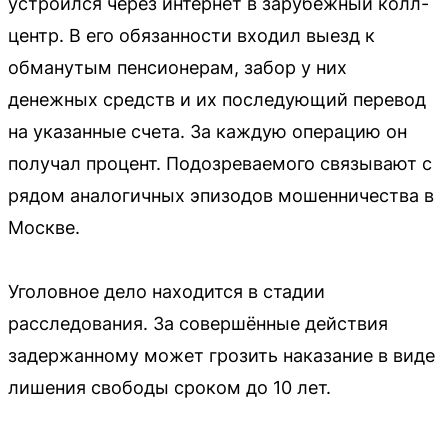
устроился через интернет в зарубежный колл-
центр. В его обязанности входил выезд к
обманутым пенсионерам, забор у них
денежных средств и их последующий перевод
на указанные счета. За каждую операцию он
получал процент. Подозреваемого связывают с
рядом аналогичных эпизодов мошенничества в
Москве.
Уголовное дело находится в стадии
расследования. За совершённые действия
задержанному может грозить наказание в виде
лишения свободы сроком до 10 лет.