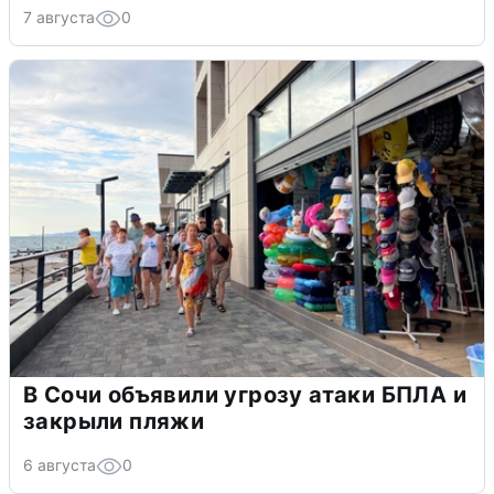
7 августа
0
В Сочи объявили угрозу атаки БПЛА и
закрыли пляжи
6 августа
0