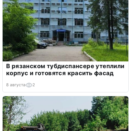
В рязанском тубдиспансере утеплили
корпус и готовятся красить фасад
8 августа
2