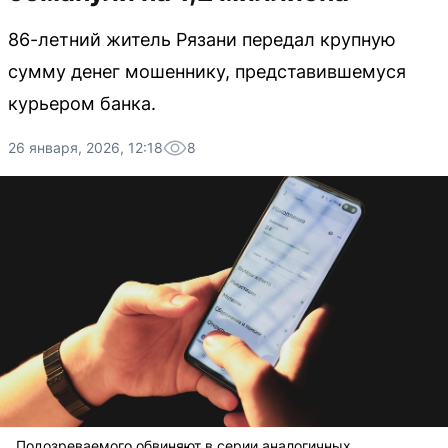
86-летний житель Рязани передал крупную
сумму денег мошеннику, представившемуся
курьером банка.
26 января, 2026, 12:18
8
Подозреваемого обвиняют в серии аналогичных