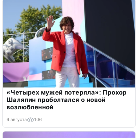
«Четырех мужей потеряла»: Прохор
Шаляпин проболтался о новой
возлюбленной
6 августа
106