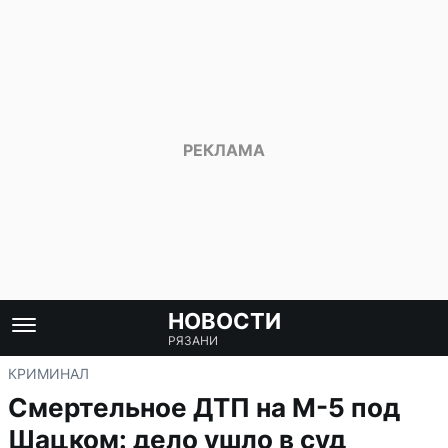
НОВОСТИ
РЯЗАНИ
КРИМИНАЛ
Смертельное ДТП на М-5 под
Шацком: дело ушло в суд