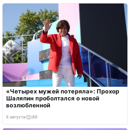
«Четырех мужей потеряла»: Прохор
Шаляпин проболтался о новой
возлюбленной
6 августа
89