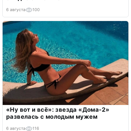
6 августа
100
«Ну вот и всё»: звезда «Дома-2»
развелась с молодым мужем
6 августа
116