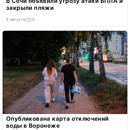
В Сочи объявили угрозу атаки БПЛА и
закрыли пляжи
6 августа
0
Опубликована карта отключений
воды в Воронеже