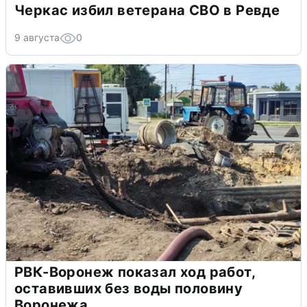
Черкас избил ветерана СВО в Ревде
9 августа
0
РВК-Воронеж показал ход работ,
оставивших без воды половину
Воронежа