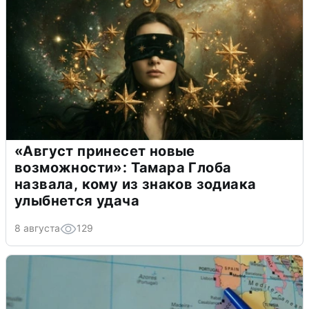
«Август принесет новые
возможности»: Тамара Глоба
назвала, кому из знаков зодиака
улыбнется удача
8 августа
129