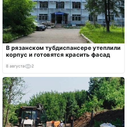
В рязанском тубдиспансере утеплили
корпус и готовятся красить фасад
8 августа
2