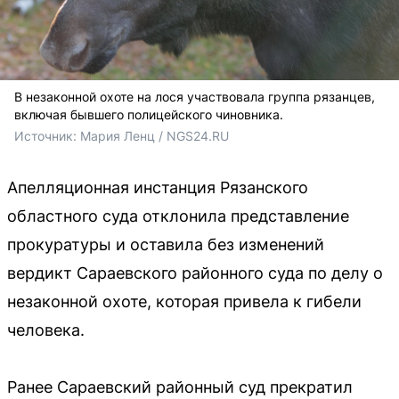
В незаконной охоте на лося участвовала группа рязанцев,
включая бывшего полицейского чиновника.
Источник: 
Мария Ленц / NGS24.RU
Апелляционная инстанция Рязанского
областного суда отклонила представление
прокуратуры и оставила без изменений
вердикт Сараевского районного суда по делу о
незаконной охоте, которая привела к гибели
человека.
Ранее Сараевский районный суд прекратил