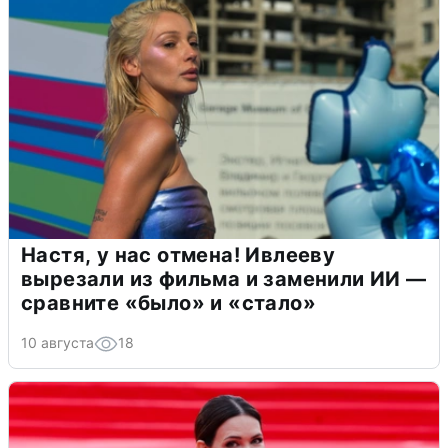
Настя, у нас отмена! Ивлееву
вырезали из фильма и заменили ИИ —
сравните «было» и «стало»
10 августа
18