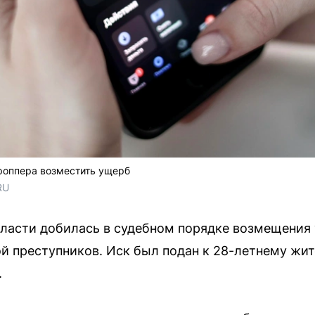
роппера возместить ущерб
RU
бласти добилась в судебном порядке возмещения
й преступников. Иск был подан к 28-летнему жи
.