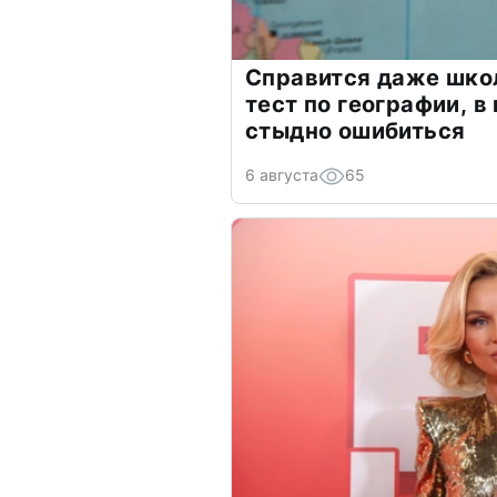
Справится даже шко
тест по географии, в
стыдно ошибиться
6 августа
65