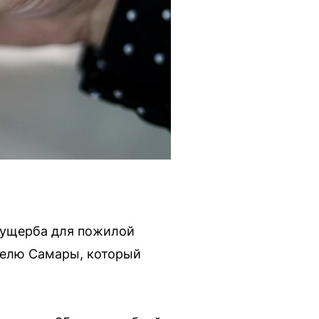
 ущерба для пожилой
телю Самары, который