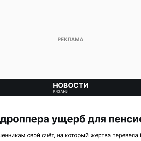
НОВОСТИ
РЯЗАНИ
 дроппера ущерб для пенс
нникам свой счёт, на который жертва перевела 