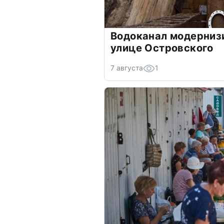
Водоканал модернизи
улице Островского
7 августа
1