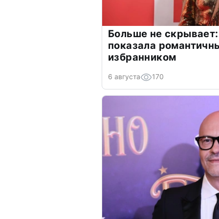
Больше не скрывает:
показала романтичн
избранником
6 августа
170