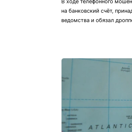
В ходе телефонного мошен
на банковский счёт, прин
ведомства и обязал дропп