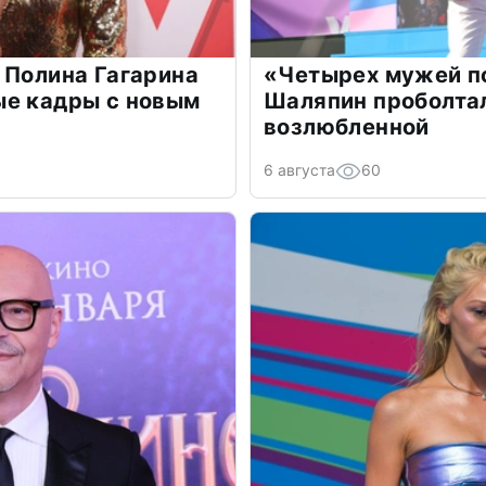
 Полина Гагарина
«Четырех мужей п
ые кадры с новым
Шаляпин проболтал
возлюбленной
6 августа
60