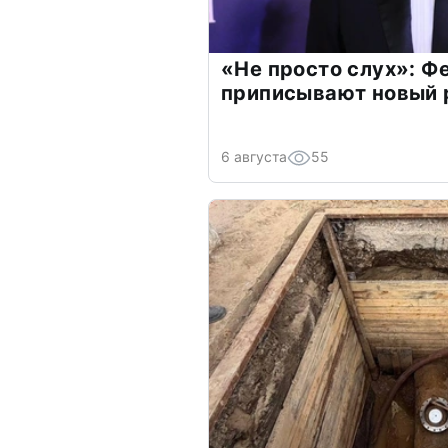
«Не просто слух»: Ф
приписывают новый 
6 августа
55