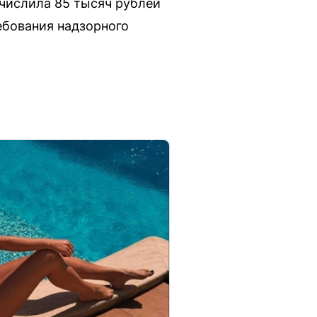
числила 85 тысяч рублей
ебования надзорного