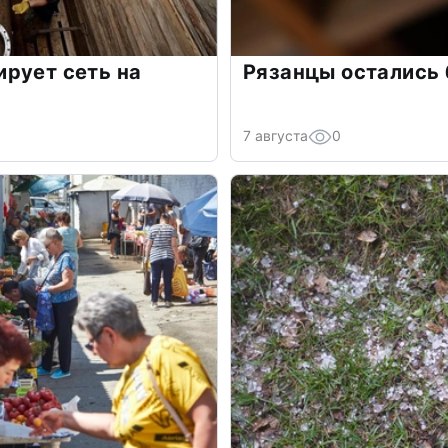
рует сеть на
Рязанцы остались 
7 августа
0