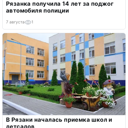
Рязанка получила 14 лет за поджог
автомобиля полиции
7 августа
1
В Рязани началась приемка школ и
детсадов