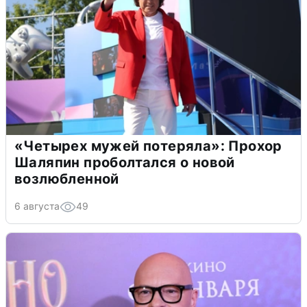
«Четырех мужей потеряла»: Прохор
Шаляпин проболтался о новой
возлюбленной
6 августа
49