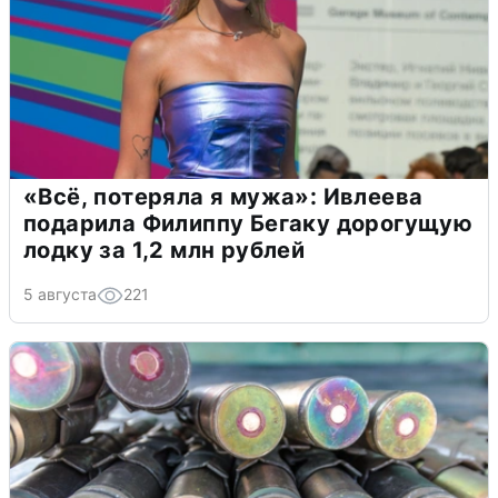
«Всё, потеряла я мужа»: Ивлеева
подарила Филиппу Бегаку дорогущую
лодку за 1,2 млн рублей
5 августа
221