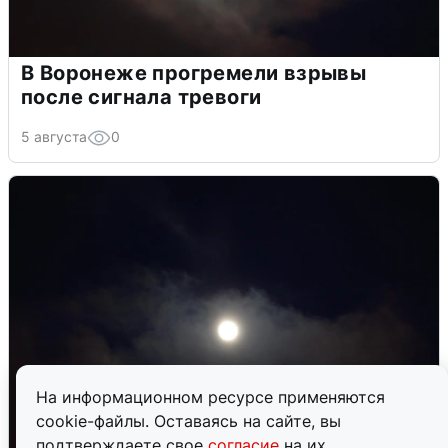
В Воронеже прогремели взрывы
после сигнала тревоги
5 августа
0
На информационном ресурсе применяются
cookie-файлы. Оставаясь на сайте, вы
подтверждаете свое
согласие
на их