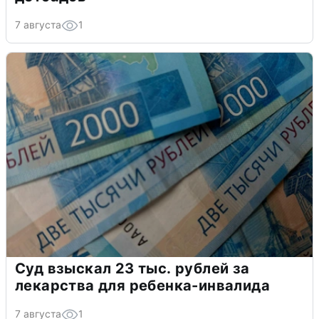
7 августа
1
Суд взыскал 23 тыс. рублей за
лекарства для ребенка-инвалида
7 августа
1