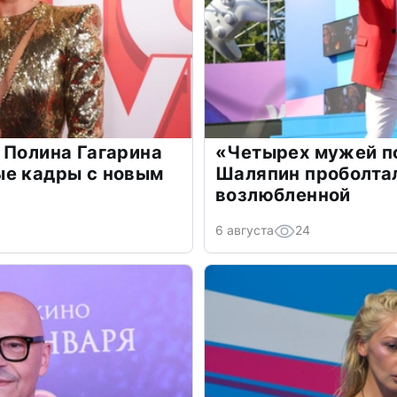
 Полина Гагарина
«Четырех мужей п
ые кадры с новым
Шаляпин проболтал
возлюбленной
6 августа
24