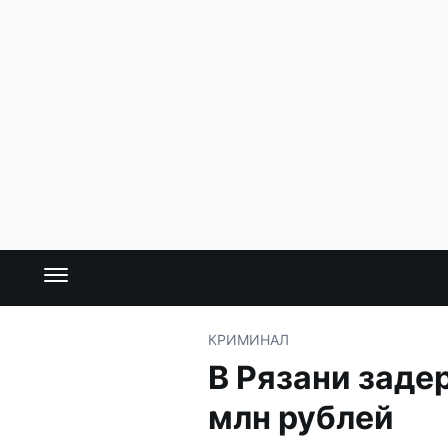
КРИМИНАЛ
В Рязани заде
млн рублей