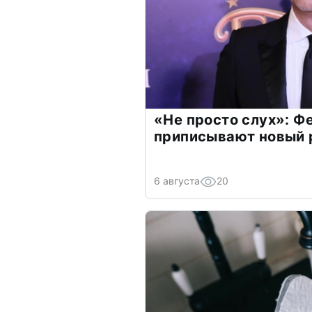
«Не просто слух»: Ф
приписывают новый 
6 августа
20