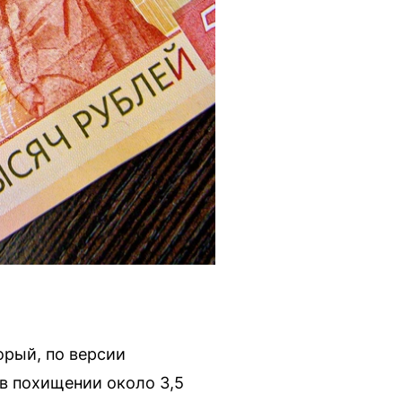
орый, по версии
в похищении около 3,5