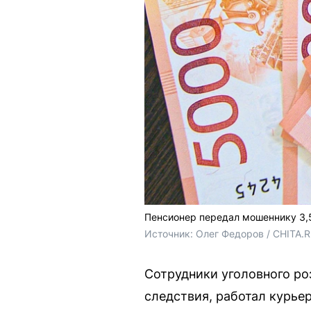
Пенсионер передал мошеннику 3,5
Источник: 
Олег Федоров / CHITA.
Сотрудники уголовного ро
следствия, работал курье