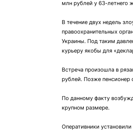
млн рублей у 63-летнего ж
В течение двух недель зл
правоохранительных орган
Украины. Под таким давле
курьеру якобы для «декла
Встреча произошла в ряза
рублей. Позже пенсионер 
По данному факту возбужд
крупном размере.
Оперативники установили 