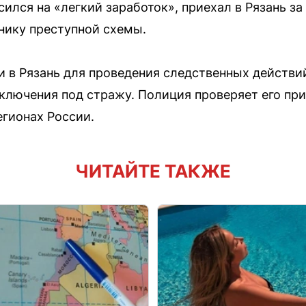
ился на «легкий заработок», приехал в Рязань за
нику преступной схемы.
 в Рязань для проведения следственных действий
аключения под стражу. Полиция проверяет его пр
егионах России.
ЧИТАЙТЕ ТАКЖЕ