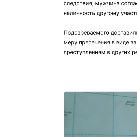
следствия, мужчина соглас
наличность другому участ
Подозреваемого доставили
меру пресечения в виде з
преступлениям в других р