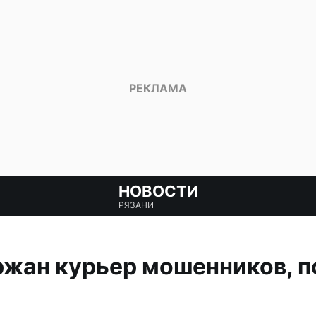
НОВОСТИ
РЯЗАНИ
ржан курьер мошенников, п