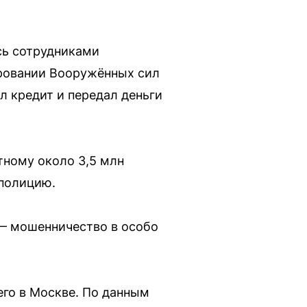
сь сотрудниками
ировании Вооружённых сил
л кредит и передал деньги
тному около 3,5 млн
 полицию.
 — мошенничество в особо
его в Москве. По данным