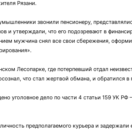
ителя Рязани.
оумышленники звонили пенсионеру, представляли
ов и утверждали, что его подозревают в финанс
нием мужчина снял все свои сбережения, оформи
рирования».
нском Лесопарке, где потерпевший отдал неизвес
осознал, что стал жертвой обмана, и обратился в
ено уголовное дело по части 4 статьи 159 УК РФ
личность предполагаемого курьера и задержали 