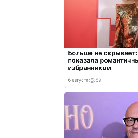
Больше не скрывает:
показала романтичн
избранником
6 августа
59