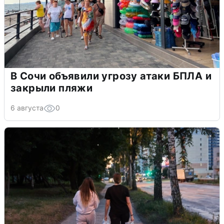
В Сочи объявили угрозу атаки БПЛА и
закрыли пляжи
6 августа
0