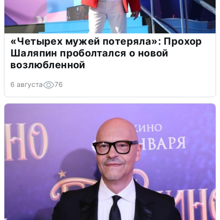
«Четырех мужей потеряла»: Прохор
Шаляпин проболтался о новой
возлюбленной
6 августа
76