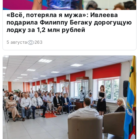
«Всё, потеряла я мужа»: Ивлеева
подарила Филиппу Бегаку дорогущую
лодку за 1,2 млн рублей
5 августа
263