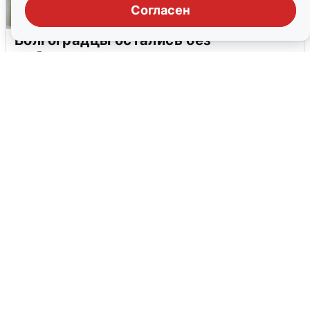
Согласен
Волгоградцы остались без
мобильного интернета
6 августа
0