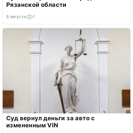
Рязанской области
8 августа
1
Суд вернул деньги за авто с
измененным VIN