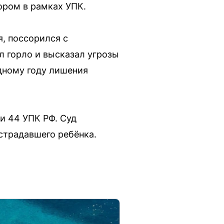
ором в рамках УПК.
я, поссорился с
л горло и высказал угрозы
одному году лишения
и 44 УПК РФ. Суд
страдавшего ребёнка.