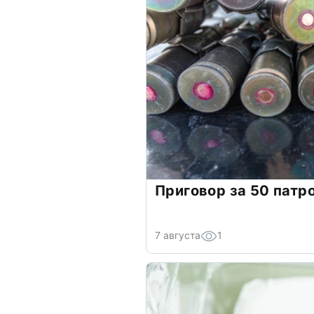
Приговор за 50 патр
7 августа
1