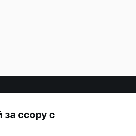
 за ссору с