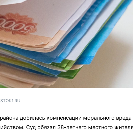
OSTOK1.RU
района добилась компенсации морального вреда 
бийством. Суд обязал 38-летнего местного жител