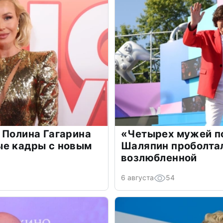
 Полина Гагарина
«Четырех мужей п
ые кадры с новым
Шаляпин проболтал
возлюбленной
6 августа
54