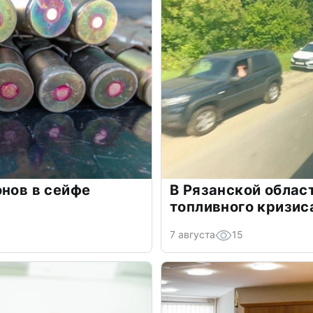
онов в сейфе
В Рязанской облас
топливного кризис
7 августа
15