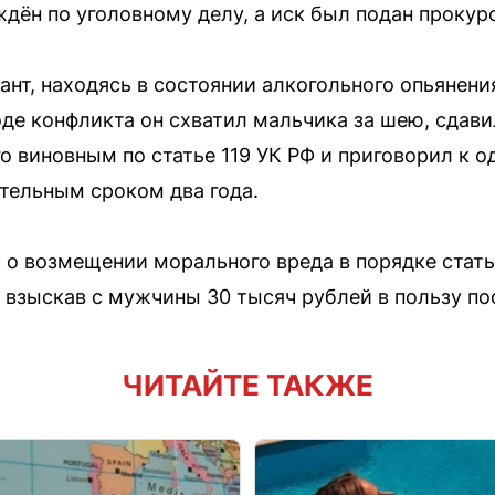
дён по уголовному делу, а иск был подан прокур
ант, находясь в состоянии алкогольного опьянени
де конфликта он схватил мальчика за шею, сдави
о виновным по статье 119 УК РФ и приговорил к 
тельным сроком два года.
 о возмещении морального вреда в порядке стать
 взыскав с мужчины 30 тысяч рублей в пользу по
ЧИТАЙТЕ ТАКЖЕ