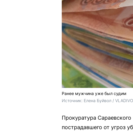
Ранее мужчина уже был судим
Источник: 
Елена Буйвол / VLADIV
Прокуратура Сараевского 
пострадавшего от угроз у