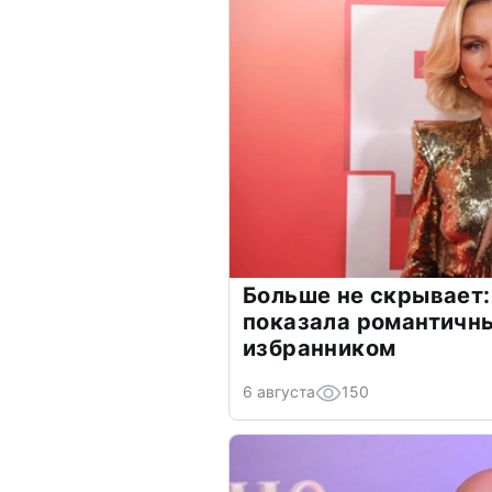
Больше не скрывает:
показала романтичн
избранником
6 августа
150