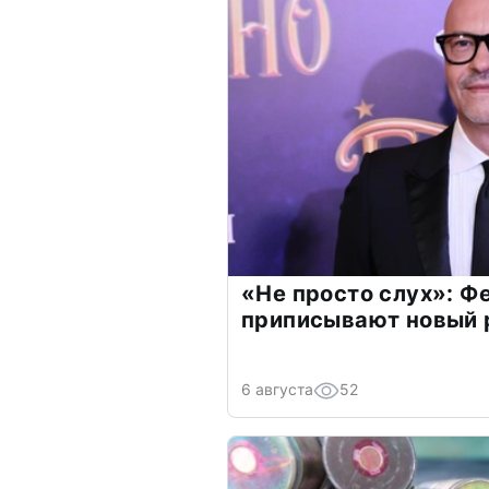
«Не просто слух»: Ф
приписывают новый 
6 августа
52