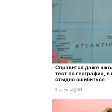
Справится даже шко
тест по географии, в
стыдно ошибиться
6 августа
54