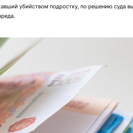
авший убийством подростку, по решению суда в
вреда.