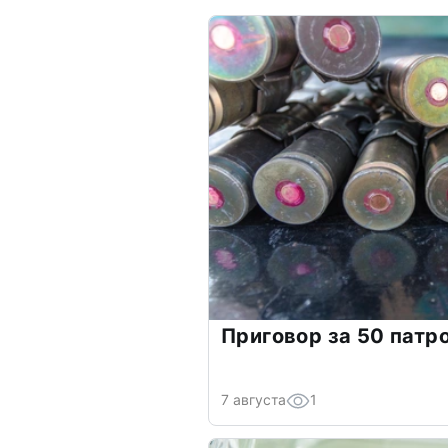
Приговор за 50 патр
7 августа
1