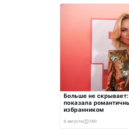
Больше не скрывает:
показала романтичн
избранником
6 августа
160