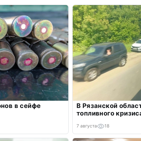
онов в сейфе
В Рязанской облас
топливного кризис
7 августа
18