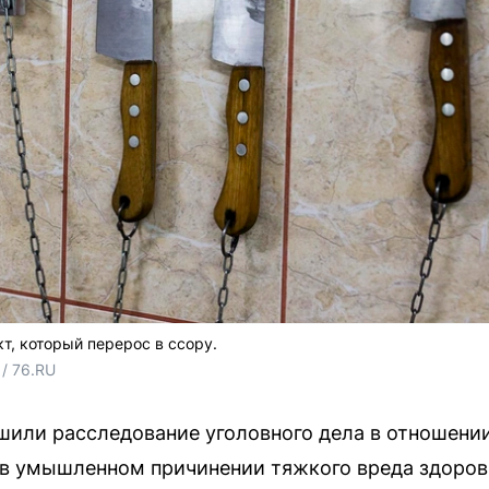
т, который перерос в ссору.
/ 76.RU
шили расследование уголовного дела в отношени
 в умышленном причинении тяжкого вреда здоров