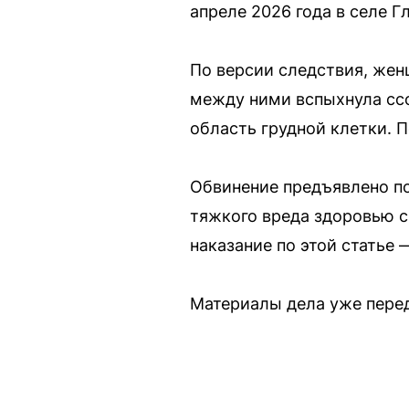
апреле 2026 года в селе Г
По версии следствия, жен
между ними вспыхнула ссо
область грудной клетки. 
Обвинение предъявлено по
тяжкого вреда здоровью с
наказание по этой статье 
Материалы дела уже перед