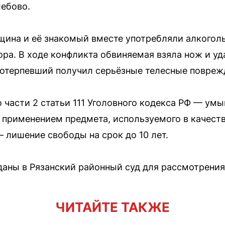
лебово.
щина и её знакомый вместе употребляли алкоголь
ра. В ходе конфликта обвиняемая взяла нож и уд
Потерпевший получил серьёзные телесные повреж
 части 2 статьи 111 Уголовного кодекса РФ — ум
 применением предмета, используемого в качест
— лишение свободы на срок до 10 лет.
аны в Рязанский районный суд для рассмотрения
ЧИТАЙТЕ ТАКЖЕ