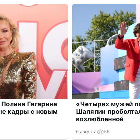
 Полина Гагарина
«Четырех мужей п
ые кадры с новым
Шаляпин проболтал
возлюбленной
6 августа
55