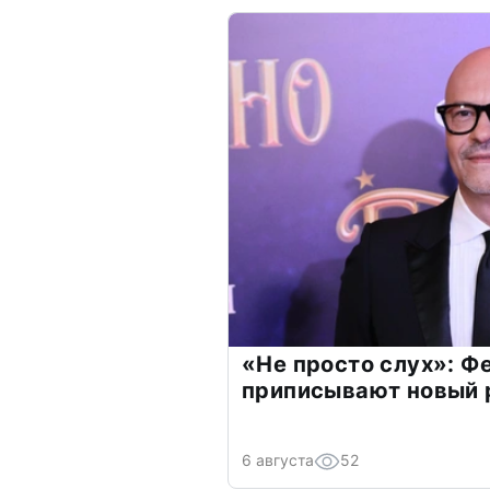
«Не просто слух»: Ф
приписывают новый 
6 августа
52