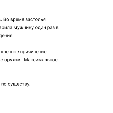
. Во время застолья
арила мужчину один раз в
дения.
ышленное причинение
ве оружия. Максимальное
 по существу.