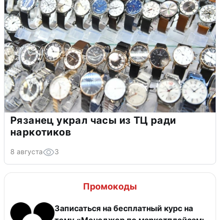
Рязанец украл часы из ТЦ ради
наркотиков
8 августа
3
Промокоды
Записаться на бесплатный курс на
тему «Менеджер по маркетплейсам: