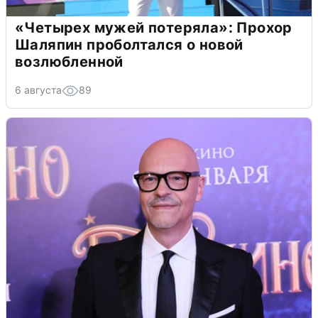
«Четырех мужей потеряла»: Прохор
Шаляпин проболтался о новой
возлюбленной
6 августа
89