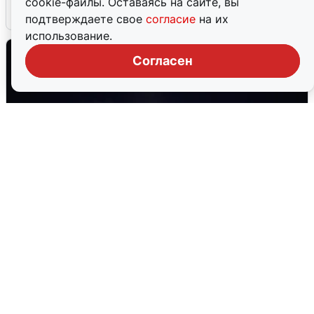
cookie-файлы. Оставаясь на сайте, вы
6 августа
0
подтверждаете свое
согласие
на их
использование.
Согласен
Взрывы в Воронеже после сигнала
тревоги
5 августа
0