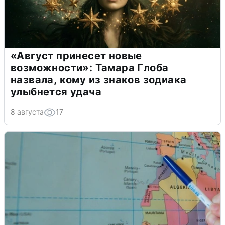
«Август принесет новые
возможности»: Тамара Глоба
назвала, кому из знаков зодиака
улыбнется удача
8 августа
17