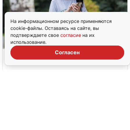
На информационном ресурсе применяются
cookie-файлы. Оставаясь на сайте, вы
подтверждаете свое
согласие
на их
использование.
Согласен
Волгоградцы остались без
мобильного интернета
6 августа
0