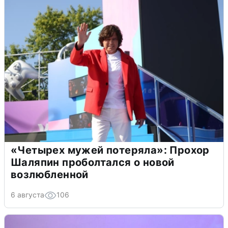
«Четырех мужей потеряла»: Прохор
Шаляпин проболтался о новой
возлюбленной
6 августа
106