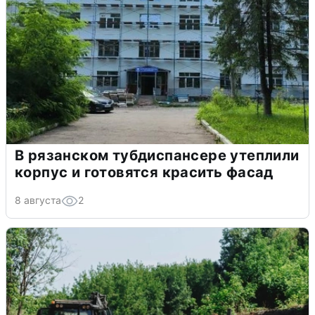
В рязанском тубдиспансере утеплили
корпус и готовятся красить фасад
8 августа
2