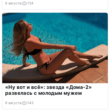
6 августа
134
«Ну вот и всё»: звезда «Дома-2»
развелась с молодым мужем
6 августа
143