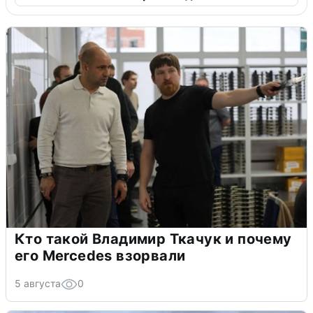
Кто такой Владимир Ткачук и почему
его Mercedes взорвали
5 августа
0