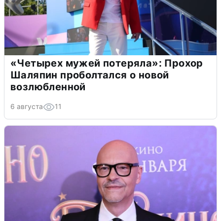
«Четырех мужей потеряла»: Прохор
Шаляпин проболтался о новой
возлюбленной
6 августа
11