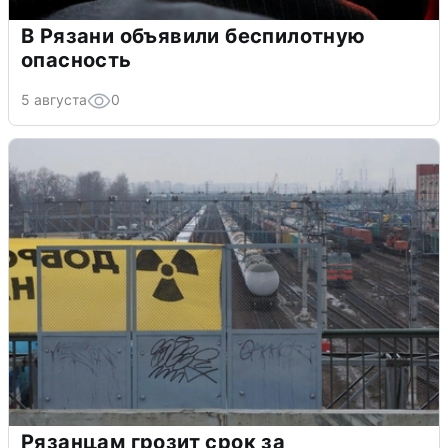
В Рязани объявили беспилотную
опасность
5 августа
0
Рязанцам грозит срок за