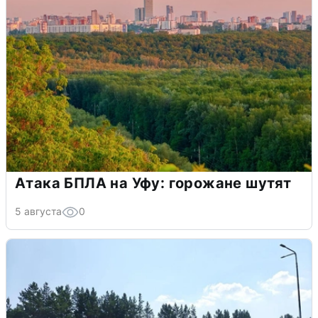
Атака БПЛА на Уфу: горожане шутят
5 августа
0