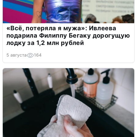
«Всё, потеряла я мужа»: Ивлеева
подарила Филиппу Бегаку дорогущую
лодку за 1,2 млн рублей
5 августа
164