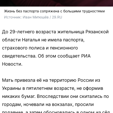
Жизнь без паспорта сопряжена с большими трудностями
Источник: 
Иван Митюшёв / 29.RU
До 29-летнего возраста жительница Рязанской
области Наталья не имела паспорта,
страхового полиса и пенсионного
свидетельства. Об этом сообщает РИА
Новости.
Мать привезла её на территорию России из
Украины в пятилетнем возрасте, не оформив
никаких бумаг. Впоследствии они скитались по
городам, ночевали на вокзалах, просили
подаяние, а затем обосновались в одном из сёл