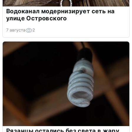
Водоканал модернизирует сеть на
улице Островского
7 августа
2
Рязанцы остались без света в жару