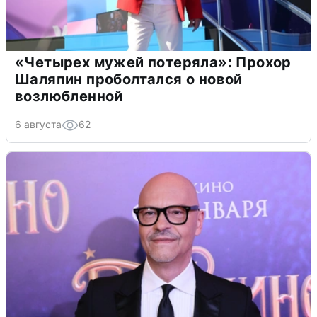
«Четырех мужей потеряла»: Прохор
Шаляпин проболтался о новой
возлюбленной
6 августа
62