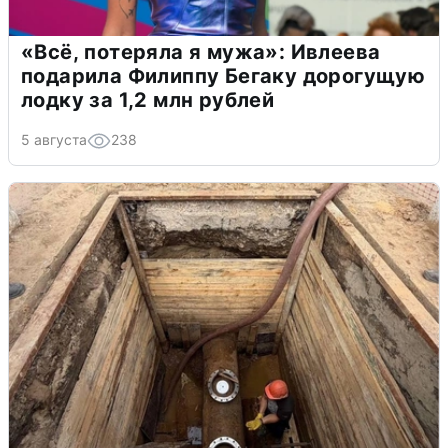
«Всё, потеряла я мужа»: Ивлеева
подарила Филиппу Бегаку дорогущую
лодку за 1,2 млн рублей
5 августа
238