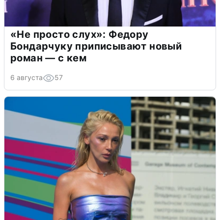
«Не просто слух»: Федору
Бондарчуку приписывают новый
роман — с кем
6 августа
57