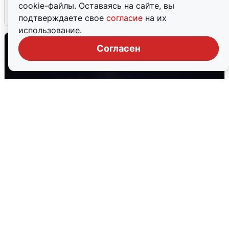
cookie-файлы. Оставаясь на сайте, вы
6 августа
0
подтверждаете свое
согласие
на их
использование.
Согласен
Взрывы в Воронеже после сигнала
тревоги
5 августа
0