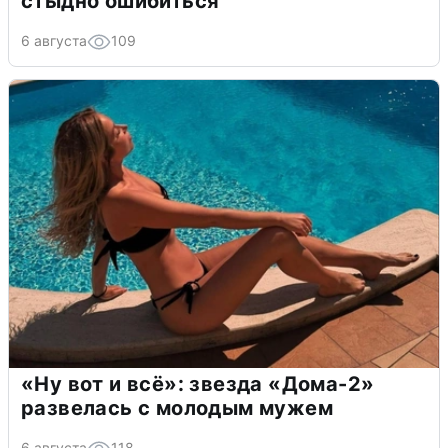
стыдно ошибиться
6 августа
109
«Ну вот и всё»: звезда «Дома-2»
развелась с молодым мужем
6 августа
118