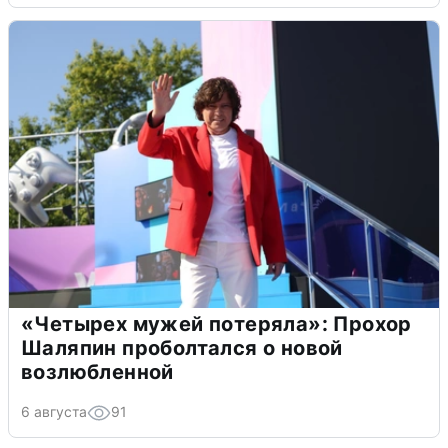
«Четырех мужей потеряла»: Прохор
Шаляпин проболтался о новой
возлюбленной
6 августа
91