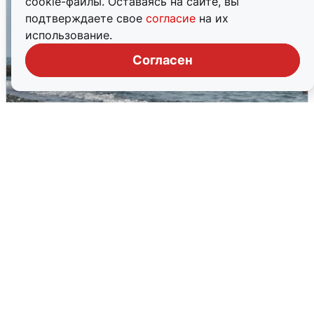
cookie-файлы. Оставаясь на сайте, вы
подтверждаете свое
согласие
на их
использование.
Согласен
Сирены в Сочи: новая угроза БПЛА
6 августа
0