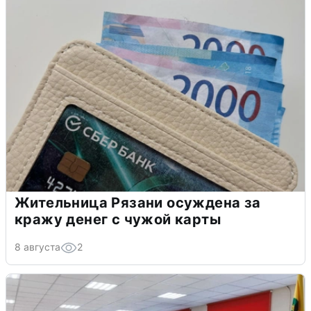
Жительница Рязани осуждена за
кражу денег с чужой карты
8 августа
2