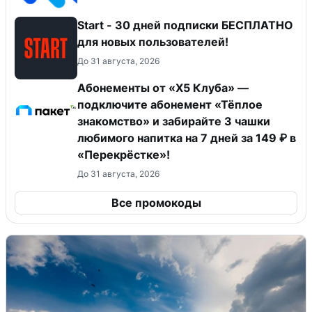
Start - 30 дней подписки БЕСПЛАТНО
для новых пользователей!
До 31 августа, 2026
Абонементы от «Х5 Клуба» —
подключите абонемент «Тёплое
знакомство» и забирайте 3 чашки
любимого напитка на 7 дней за 149 ₽ в
«Перекрёстке»!
До 31 августа, 2026
Все промокоды