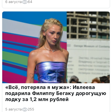
6 августа
64
«Всё, потеряла я мужа»: Ивлеева
подарила Филиппу Бегаку дорогущую
лодку за 1,2 млн рублей
5 августа
255