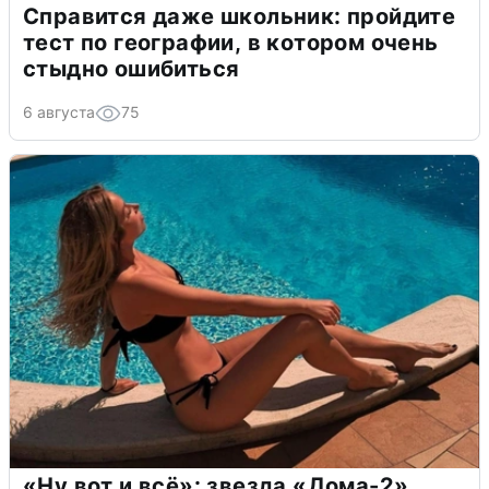
Справится даже школьник: пройдите
тест по географии, в котором очень
стыдно ошибиться
6 августа
75
«Ну вот и всё»: звезда «Дома-2»