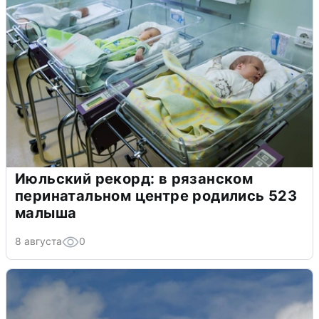
Июльский рекорд: в рязанском
перинатальном центре родились 523
малыша
8 августа
0