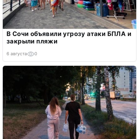
В Сочи объявили угрозу атаки БПЛА и
закрыли пляжи
6 августа
0