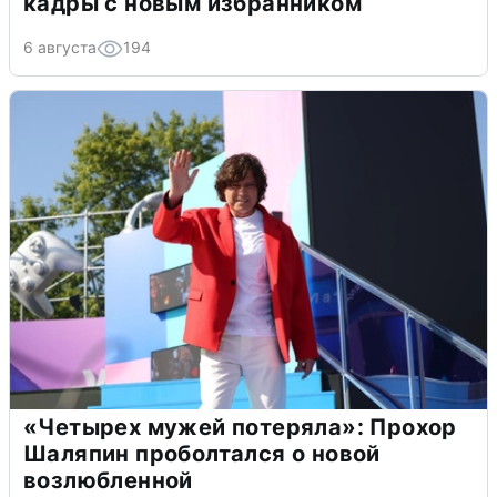
кадры с новым избранником
6 августа
194
«Четырех мужей потеряла»: Прохор
Шаляпин проболтался о новой
возлюбленной