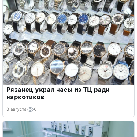
Рязанец украл часы из ТЦ ради
наркотиков
8 августа
0