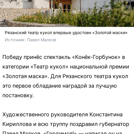
Рязанский театр кукол впервые удостоен «Золотой маски»
Источник: 
Павел Малков
Победу принёс спектакль «Конёк-Горбунок» в
категории «Театр кукол» национальной премии
«Золотая маска». Для Рязанского театра кукол
это первое обладание наградой за лучшую
постановку.
Художественного руководителя Константина
Кириллова и всю труппу поздравил губернатор
Павел Малков. «Гордимся!» — написал он на