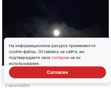
На информационном ресурсе применяются
cookie-файлы. Оставаясь на сайте, вы
подтверждаете свое
согласие
на их
использование.
Взрывы в Воронеже после сигнала
Согласен
тревоги
5 августа
0