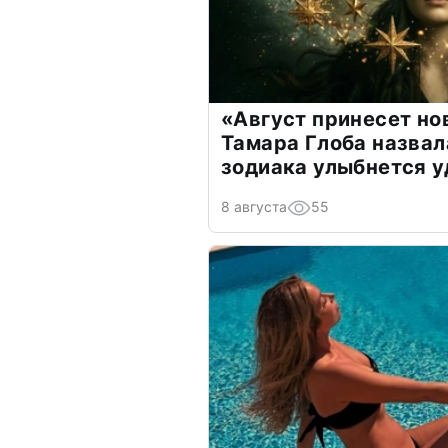
«Август принесет н
Тамара Глоба назвал
зодиака улыбнется у
8 августа
55