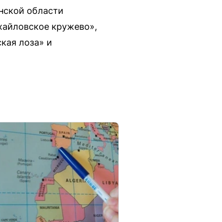
анской области
ихайловское кружево»,
кая лоза» и