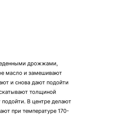
зведенными дрожжами,
ое масло и замешивают
ают и снова дают подойти
 раскатывают толщиной
т подойти. В центре делают
ают при температуре 170-