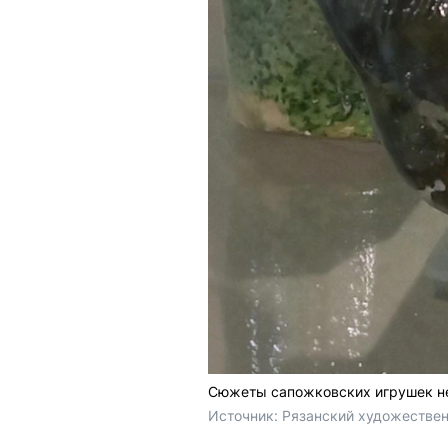
Сюжеты сапожковских игрушек не 
Источник: 
Рязанский художестве