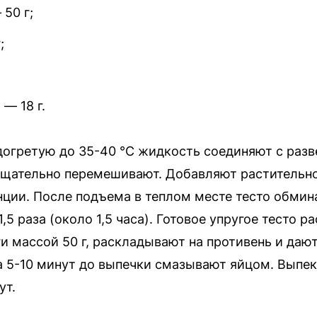
50 г;
;
— 18 г.
одогретую до 35-40 °С жидкость соединяют с ра
 тщательно перемешивают. Добавляют растительн
нции. После подъема в теплом месте тесто обмин
1,5 раза (около 1,5 часа). Готовое упругое тесто
и массой 50 г, раскладывают на противень и даю
за 5-10 минут до выпечки смазывают яйцом. Выпек
ут.