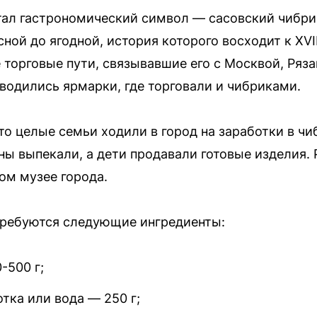
ал гастрономический символ — сасовский чибри
ной до ягодной, история которого восходит к XVI
торговые пути, связывавшие его с Москвой, Ряз
оводились ярмарки, где торговали и чибриками.
о целые семьи ходили в город на заработки в ч
ы выпекали, а дети продавали готовые изделия. 
ом музее города.
требуются следующие ингредиенты:
-500 г;
тка или вода — 250 г;