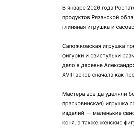
В январе 2026 года Роспа
продуктов Рязанской обла
глиняная игрушка и сасов
Сапожковская игрушка пре
фигурки и свистульки раз
дело в деревне Александр
XVIII веков сначала как п
Мастера всегда уделяли б
прасковинская) игрушка с
изделий — маленькие свис
коня, а также женские фи