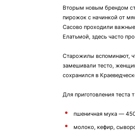
Вторым новым брендом ст
пирожок с начинкой от мяс
Сасово проходили важные 
Елатьмой, здесь часто пр
Старожилы вспоминают, чт
замешивали тесто, женщин
сохранился в Краеведческ
Для приготовления теста 
пшеничная мука — 450
молоко, кефир, сыворо