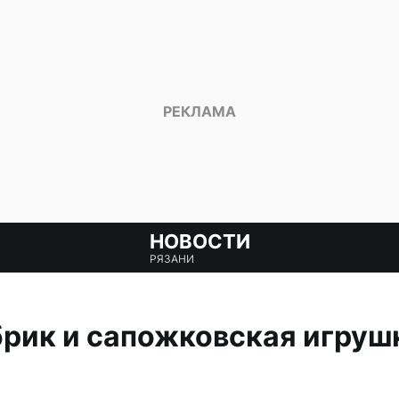
НОВОСТИ
РЯЗАНИ
рик и сапожковская игруш