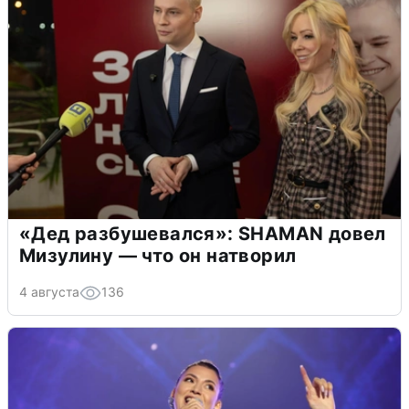
«Дед разбушевался»: SHAMAN довел
Мизулину — что он натворил
4 августа
136