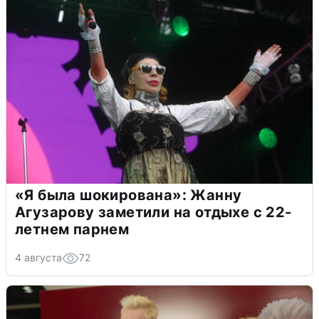
«Я была шокирована»: Жанну
Агузарову заметили на отдыхе с 22-
летнем парнем
4 августа
72