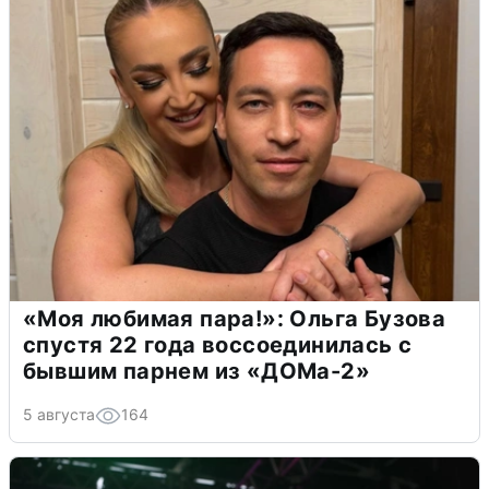
«Моя любимая пара!»: Ольга Бузова
спустя 22 года воссоединилась с
бывшим парнем из «ДОМа-2»
5 августа
164