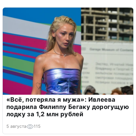
«Всё, потеряла я мужа»: Ивлеева
подарила Филиппу Бегаку дорогущую
лодку за 1,2 млн рублей
5 августа
115