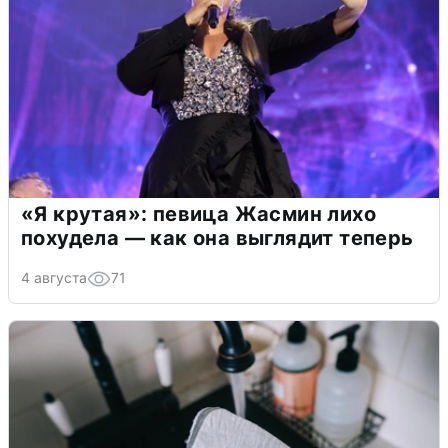
«Я крутая»: певица Жасмин лихо
похудела — как она выглядит теперь
4 августа
71