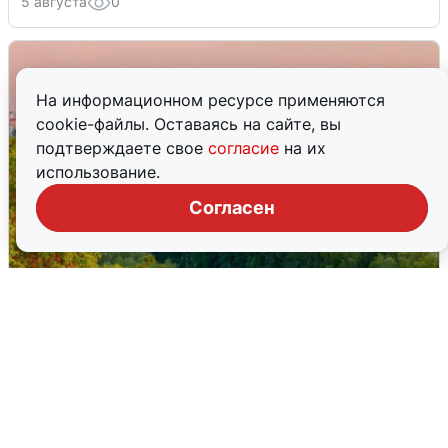
5 августа
0
На информационном ресурсе применяются
cookie-файлы. Оставаясь на сайте, вы
подтверждаете свое
согласие
на их
использование.
Согласен
Атака БПЛА на Уфу: горожане шутят
5 августа
0