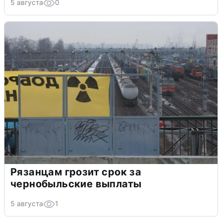
5 августа
0
Рязанцам грозит срок за
чернобыльские выплаты
5 августа
1