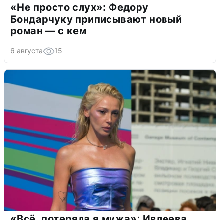
«Не просто слух»: Федору
Бондарчуку приписывают новый
роман — с кем
6 августа
15
«Всё, потеряла я мужа»: Ивлеева