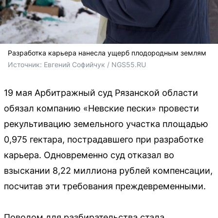
Разработка карьера нанесла ущерб плодородным землям
Источник: 
Евгений Софийчук / NGS55.RU
19 мая Арбитражный суд Рязанской области
обязал компанию «Невские пески» провести
рекультивацию земельного участка площадью
0,975 гектара, пострадавшего при разработке
карьера. Одновременно суд отказал во
взыскании 8,22 миллиона рублей компенсации,
посчитав эти требования преждевременными.
Поводом для разбирательства стала