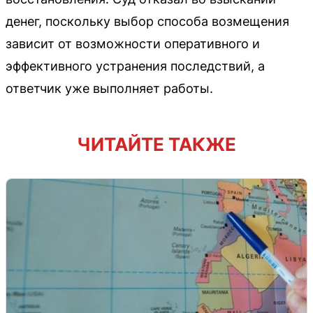
денег, поскольку выбор способа возмещения
зависит от возможности оперативного и
эффективного устранения последствий, а
ответчик уже выполняет работы.
ЧИТАЙТЕ ТАКЖЕ